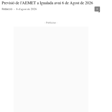
Previsió de l’AEMET a Igualada avui 6 de Agost de 2026
-
6 d'agost de 2026
0
Redacció
- Publicitat -