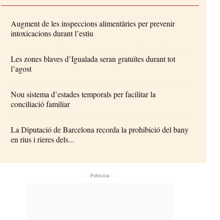
Augment de les inspeccions alimentàries per prevenir
intoxicacions durant l’estiu
Les zones blaves d’Igualada seran gratuïtes durant tot
l’agost
Nou sistema d’estades temporals per facilitar la
conciliació familiar
La Diputació de Barcelona recorda la prohibició del bany
en rius i rieres dels...
- Publicitat -