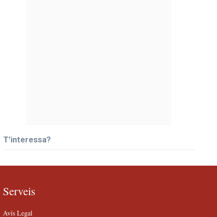
T’interessa?
Serveis
Avís Legal