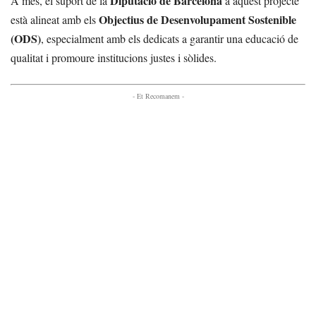
Diputació de Barcelona
A més, el suport de la
a aquest projecte
Objectius de Desenvolupament Sostenible
està alineat amb els
(ODS)
, especialment amb els dedicats a garantir una educació de
qualitat i promoure institucions justes i sòlides.
- Et Recomanem -