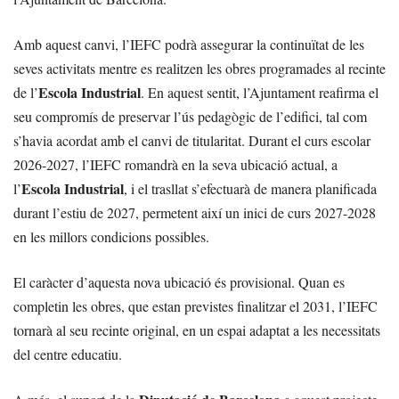
Amb aquest canvi, l’IEFC podrà assegurar la continuïtat de les
seves activitats mentre es realitzen les obres programades al recinte
Escola Industrial
de l’
. En aquest sentit, l’Ajuntament reafirma el
seu compromís de preservar l’ús pedagògic de l’edifici, tal com
s’havia acordat amb el canvi de titularitat. Durant el curs escolar
2026-2027, l’IEFC romandrà en la seva ubicació actual, a
Escola Industrial
l’
, i el trasllat s’efectuarà de manera planificada
durant l’estiu de 2027, permetent així un inici de curs 2027-2028
en les millors condicions possibles.
El caràcter d’aquesta nova ubicació és provisional. Quan es
completin les obres, que estan previstes finalitzar el 2031, l’IEFC
tornarà al seu recinte original, en un espai adaptat a les necessitats
del centre educatiu.