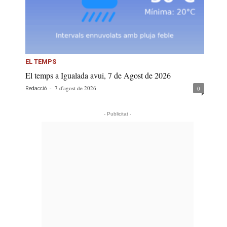
EL TEMPS
El temps a Igualada avui, 7 de Agost de 2026
-
7 d'agost de 2026
0
Redacció
- Publicitat -