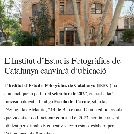
L’Institut d’Estudis Fotogràfics de
Catalunya canviarà d’ubicació
Institut d’Estudis Fotogràfics de Catalunya (IEFC)
L’
ha
setembre de 2027
anunciat que, a partir del
, es traslladarà
Escola del Carme
provisionalment a l’antiga
, situada a
l’Avinguda de Madrid, 214 de Barcelona. L’antic edifici escolar,
que va deixar de funcionar com a tal el 2023, continuarà sent
utilitzat per a finalitats educatives, com estava establert per
l’Ajuntament de Barcelona.