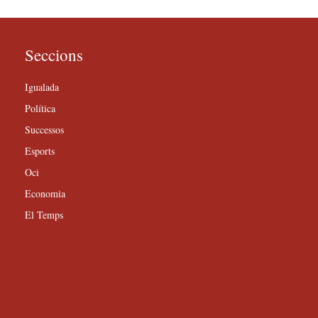
Seccions
Igualada
Política
Successos
Esports
Oci
Economia
El Temps