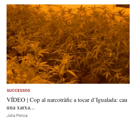
SUCCESSOS
VÍDEO | Cop al narcotràfic a tocar d’Igualada: cau
una xarxa...
Júlia Ponsa