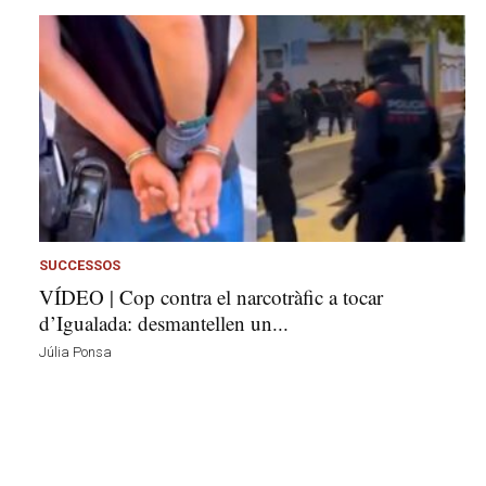
SUCCESSOS
VÍDEO | Cop contra el narcotràfic a tocar
d’Igualada: desmantellen un...
Júlia Ponsa