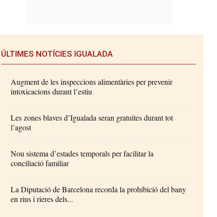
ÚLTIMES NOTÍCIES IGUALADA
Augment de les inspeccions alimentàries per prevenir
intoxicacions durant l’estiu
Les zones blaves d’Igualada seran gratuïtes durant tot
l’agost
Nou sistema d’estades temporals per facilitar la
conciliació familiar
La Diputació de Barcelona recorda la prohibició del bany
en rius i rieres dels...