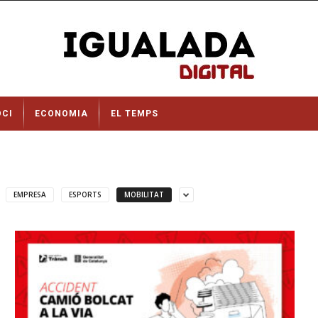
OCI
ECONOMIA
EL TEMPS
EMPRESA
ESPORTS
MOBILITAT