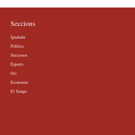
Seccions
Igualada
Política
Successos
Esports
Oci
Economia
El Temps