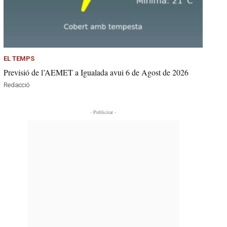
EL TEMPS
Previsió de l’AEMET a Igualada avui 6 de Agost de 2026
Redacció
- Publicitat -