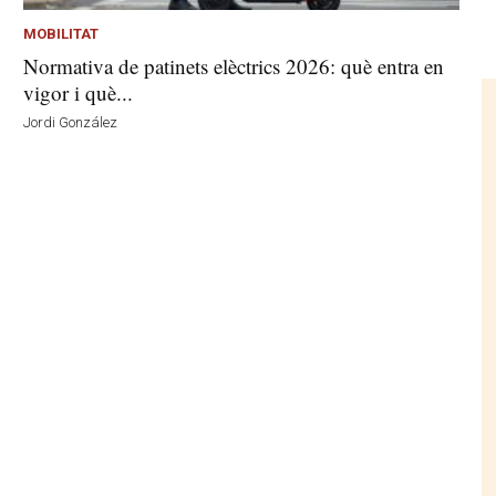
MOBILITAT
Normativa de patinets elèctrics 2026: què entra en
vigor i què...
Jordi González