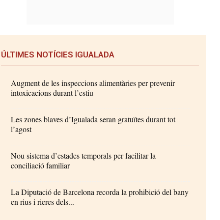
ÚLTIMES NOTÍCIES IGUALADA
Augment de les inspeccions alimentàries per prevenir
intoxicacions durant l’estiu
Les zones blaves d’Igualada seran gratuïtes durant tot
l’agost
Nou sistema d’estades temporals per facilitar la
conciliació familiar
La Diputació de Barcelona recorda la prohibició del bany
en rius i rieres dels...