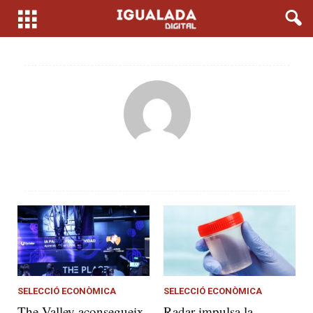
SELECCIÓ ECONÒMICA
SELECCIÓ ECONÒMICA
The Valley aconsegueix
Radar impulsa la