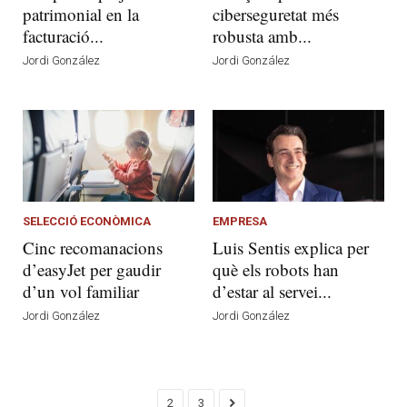
patrimonial en la
ciberseguretat més
facturació...
robusta amb...
Jordi González
Jordi González
SELECCIÓ ECONÒMICA
EMPRESA
Cinc recomanacions
Luis Sentis explica per
d’easyJet per gaudir
què els robots han
d’un vol familiar
d’estar al servei...
Jordi González
Jordi González
2
3