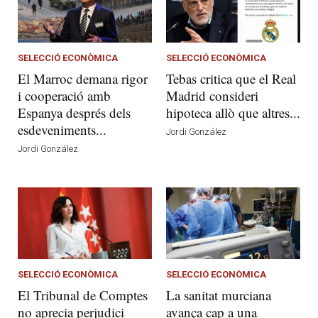
SELECCIÓ ECONÒMICA
SELECCIÓ ECONÒMICA
El Marroc demana rigor
Tebas critica que el Real
i cooperació amb
Madrid consideri
Espanya després dels
hipoteca allò que altres...
esdeveniments...
Jordi González
Jordi González
SELECCIÓ ECONÒMICA
SELECCIÓ ECONÒMICA
El Tribunal de Comptes
La sanitat murciana
no aprecia perjudici
avança cap a una