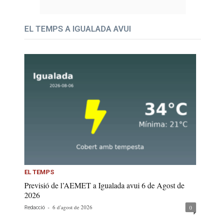
EL TEMPS A IGUALADA AVUI
EL TEMPS
Previsió de l’AEMET a Igualada avui 6 de Agost de
2026
-
6 d'agost de 2026
0
Redacció