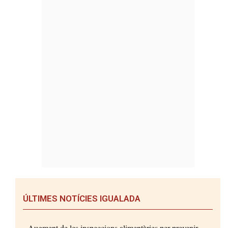
ÚLTIMES NOTÍCIES IGUALADA
Augment de les inspeccions alimentàries per prevenir