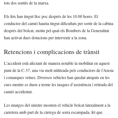
tots dos sentits de la marxa.
Els fets han tingut lloc poc després de les 10.00 hores. El
conductor del camió hauria tingut dificultats per sortir de la cabina
després del bolcat, motiu pel qual els Bombers de la Generalitat
han activat dues dotacions per intervenir a la zona.
Retencions i complicacions de trànsit
L’accident està afectant de manera notable la mobilitat en aquest
punt de la C-37, una via molt utilitzada pels conductors de l’Anoia
i comarques veïnes. Diversos vehicles han quedat atrapats en les
cues mentre es duen a terme les tasques d’assistència i retirada del
camió accidentat.
Les imatges del sinistre mostren el vehicle bolcat lateralment a la
carretera amb part de la càrrega de sorra escampada, fet que