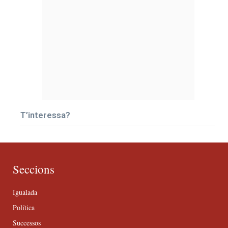
T’interessa?
Seccions
Igualada
Política
Successos