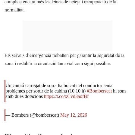
complica encara més les feines de neteja i recuperació de la
normalitat.
Els serveis d’emergència treballen per garantir la seguretat de la
zona i restablir la circulació tan aviat com sigui possible.
Un camió carregat de sorra ha bolcat i el conductor tenia
problemes per sortir de la cabina (10.10 h)
#Bomberscat
hi som
amb dues dotacions
https://t.co/xCvd3aofBf
— Bombers (@bomberscat)
May 12, 2026