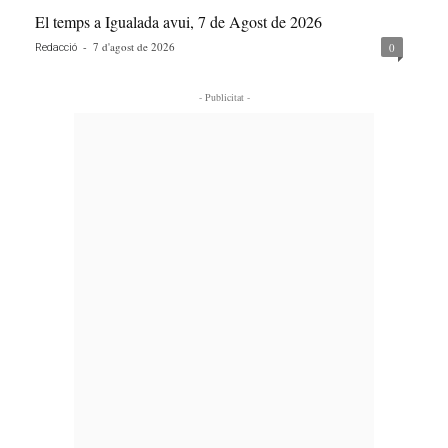
El temps a Igualada avui, 7 de Agost de 2026
-
7 d'agost de 2026
0
Redacció
- Publicitat -