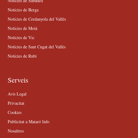
Notícies de Sabadell
Notícies de Berga
Notícies de Cerdanyola del Vallès
Notícies de Moià
Notícies de Vic
Notícies de Sant Cugat del Vallès
Notícies de Rubí
Serveis
Avís Legal
Privacitat
Cookies
Publicitat a Mataró Info
Nosaltres