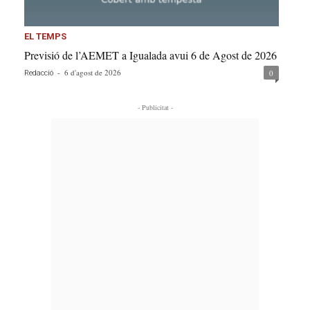
EL TEMPS
Previsió de l’AEMET a Igualada avui 6 de Agost de 2026
-
6 d'agost de 2026
0
Redacció
- Publicitat -