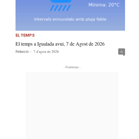
EL TEMPS
El temps a Igualada avui, 7 de Agost de 2026
-
7 d'agost de 2026
0
Redacció
- Publicitat -