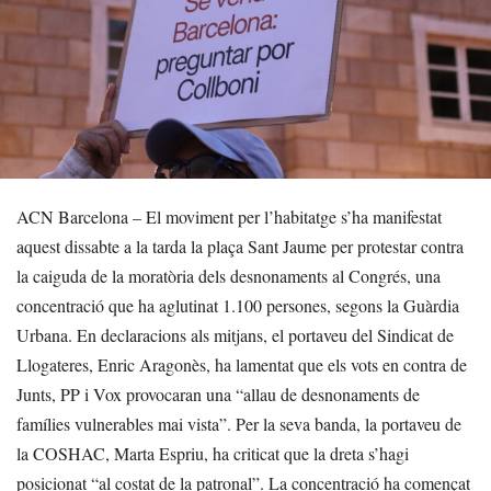
ACN Barcelona – El moviment per l’habitatge s’ha manifestat
aquest dissabte a la tarda la plaça Sant Jaume per protestar contra
la caiguda de la moratòria dels desnonaments al Congrés, una
concentració que ha aglutinat 1.100 persones, segons la Guàrdia
Urbana. En declaracions als mitjans, el portaveu del Sindicat de
Llogateres, Enric Aragonès, ha lamentat que els vots en contra de
Junts, PP i Vox provocaran una “allau de desnonaments de
famílies vulnerables mai vista”. Per la seva banda, la portaveu de
la COSHAC, Marta Espriu, ha criticat que la dreta s’hagi
posicionat “al costat de la patronal”. La concentració ha començat