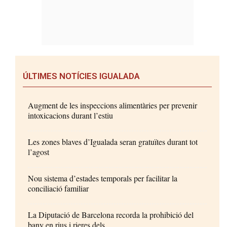
ÚLTIMES NOTÍCIES IGUALADA
Augment de les inspeccions alimentàries per prevenir
intoxicacions durant l’estiu
Les zones blaves d’Igualada seran gratuïtes durant tot
l’agost
Nou sistema d’estades temporals per facilitar la
conciliació familiar
La Diputació de Barcelona recorda la prohibició del
bany en rius i rieres dels...