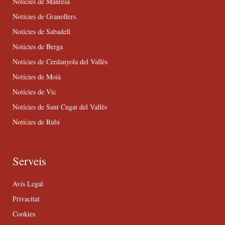
Notícies de Manresa
Notícies de Granollers
Notícies de Sabadell
Notícies de Berga
Notícies de Cerdanyola del Vallès
Notícies de Moià
Notícies de Vic
Notícies de Sant Cugat del Vallès
Notícies de Rubí
Serveis
Avís Legal
Privacitat
Cookies