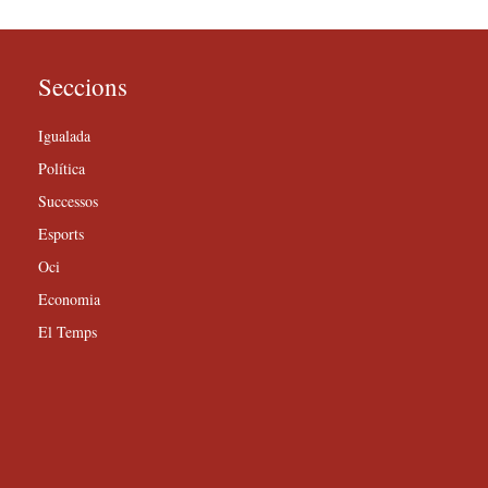
Seccions
Igualada
Política
Successos
Esports
Oci
Economia
El Temps