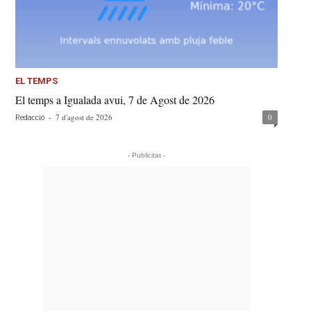
EL TEMPS
El temps a Igualada avui, 7 de Agost de 2026
-
7 d'agost de 2026
0
Redacció
- Publicitat -