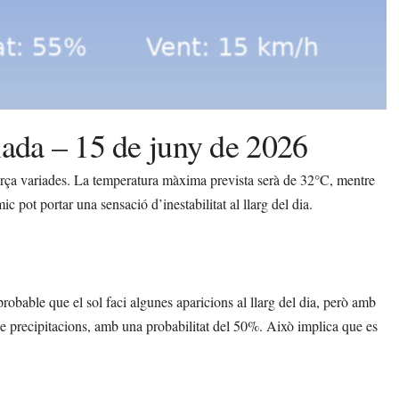
lada – 15 de juny de 2026
orça variades. La temperatura màxima prevista serà de 32°C, mentre
 pot portar una sensació d’inestabilitat al llarg del dia.
s probable que el sol faci algunes aparicions al llarg del dia, però amb
de precipitacions, amb una probabilitat del 50%. Això implica que es