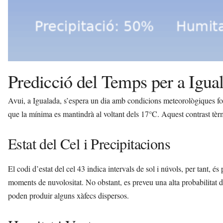
Predicció del Temps per a Igua
Avui, a Igualada, s’espera un dia amb condicions meteorològiques f
que la mínima es mantindrà al voltant dels 17°C. Aquest contrast tèrmic
Estat del Cel i Precipitacions
El codi d’estat del cel 43 indica intervals de sol i núvols, per tant, é
moments de nuvolositat. No obstant, es preveu una alta probabilitat 
poden produir alguns xàfecs dispersos.