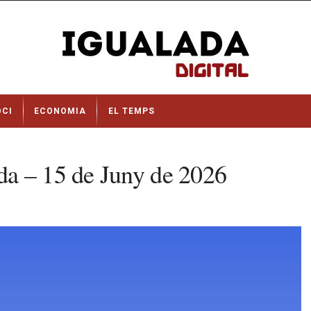
OCI
ECONOMIA
EL TEMPS
a – 15 de Juny de 2026