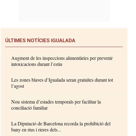
ÚLTIMES NOTÍCIES IGUALADA
Augment de les inspeccions alimentàries per prevenir
intoxicacions durant l’estiu
Les zones blaves d’Igualada seran gratuïtes durant tot
l’agost
Nou sistema d’estades temporals per facilitar la
conciliació familiar
La Diputació de Barcelona recorda la prohibició del
bany en rius i rieres dels...