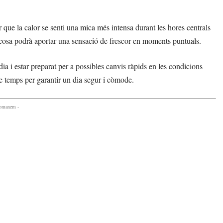
 que la calor se senti una mica més intensa durant les hores centrals
al cosa podrà aportar una sensació de frescor en moments puntuals.
a i estar preparat per a possibles canvis ràpids en les condicions
 temps per garantir un dia segur i còmode.
comanem -