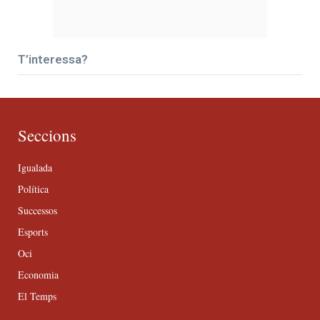
T’interessa?
Seccions
Igualada
Política
Successos
Esports
Oci
Economia
El Temps