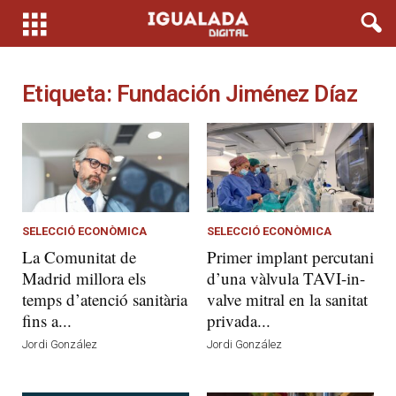
Etiqueta: Fundación Jiménez Díaz
SELECCIÓ ECONÒMICA
SELECCIÓ ECONÒMICA
La Comunitat de
Primer implant percutani
Madrid millora els
d’una vàlvula TAVI-in-
temps d’atenció sanitària
valve mitral en la sanitat
fins a...
privada...
Jordi González
Jordi González