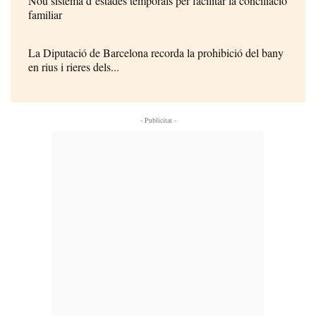
Nou sistema d’estades temporals per facilitar la conciliació
familiar
La Diputació de Barcelona recorda la prohibició del bany
en rius i rieres dels...
- Publicitat -