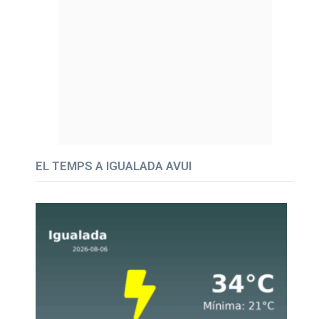
EL TEMPS A IGUALADA AVUI