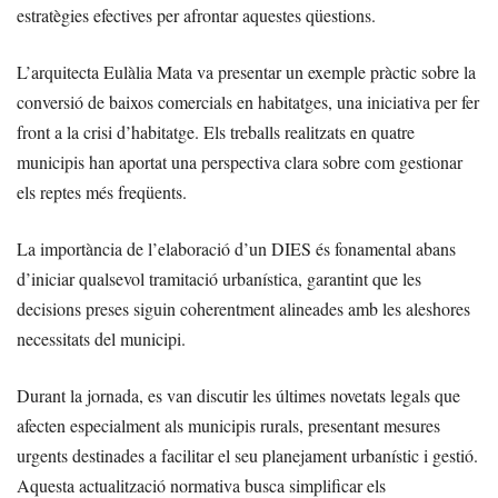
estratègies efectives per afrontar aquestes qüestions.
L’arquitecta Eulàlia Mata va presentar un exemple pràctic sobre la
conversió de baixos comercials en habitatges, una iniciativa per fer
front a la crisi d’habitatge. Els treballs realitzats en quatre
municipis han aportat una perspectiva clara sobre com gestionar
els reptes més freqüents.
La importància de l’elaboració d’un DIES és fonamental abans
d’iniciar qualsevol tramitació urbanística, garantint que les
decisions preses siguin coherentment alineades amb les aleshores
necessitats del municipi.
Durant la jornada, es van discutir les últimes novetats legals que
afecten especialment als municipis rurals, presentant mesures
urgents destinades a facilitar el seu planejament urbanístic i gestió.
Aquesta actualització normativa busca simplificar els