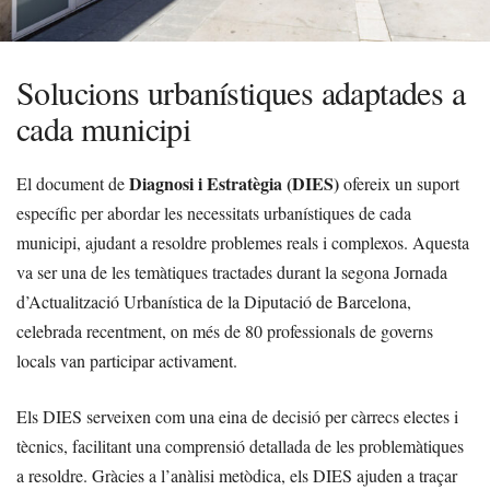
Solucions urbanístiques adaptades a
cada municipi
Diagnosi i Estratègia (DIES)
El document de
ofereix un suport
específic per abordar les necessitats urbanístiques de cada
municipi, ajudant a resoldre problemes reals i complexos. Aquesta
va ser una de les temàtiques tractades durant la segona Jornada
d’Actualització Urbanística de la Diputació de Barcelona,
celebrada recentment, on més de 80 professionals de governs
locals van participar activament.
Els DIES serveixen com una eina de decisió per càrrecs electes i
tècnics, facilitant una comprensió detallada de les problemàtiques
a resoldre. Gràcies a l’anàlisi metòdica, els DIES ajuden a traçar