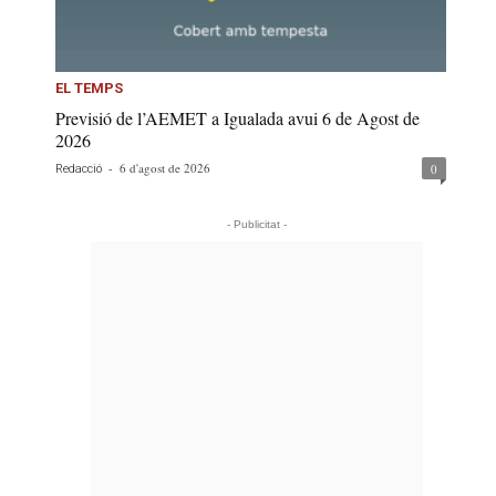
EL TEMPS
Previsió de l’AEMET a Igualada avui 6 de Agost de
2026
-
6 d'agost de 2026
0
Redacció
- Publicitat -