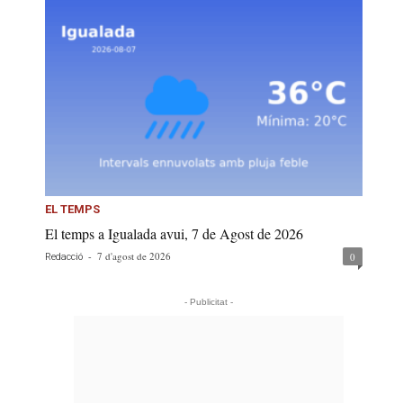
EL TEMPS
El temps a Igualada avui, 7 de Agost de 2026
-
7 d'agost de 2026
0
Redacció
- Publicitat -