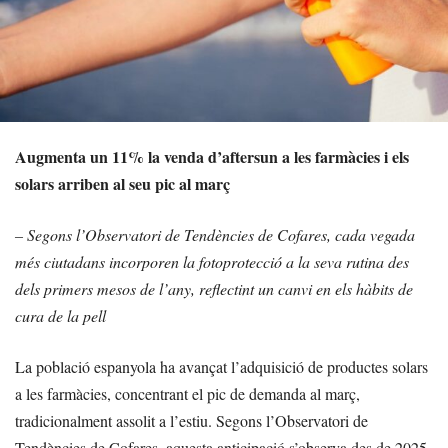
Augmenta un 11% la venda d’aftersun a les farmàcies i els
solars arriben al seu pic al març
– Segons l’Observatori de Tendències de Cofares, cada vegada
més ciutadans incorporen la fotoprotecció a la seva rutina des
dels primers mesos de l’any, reflectint un canvi en els hàbits de
cura de la pell
La població espanyola ha avançat l’adquisició de productes solars
a les farmàcies, concentrant el pic de demanda al març,
tradicionalment assolit a l’estiu. Segons l’Observatori de
Tendències de Cofares, aquesta anticipació s’observa des de 2025,