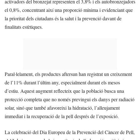
activadors del bronzejat representen el 3,8% i els autobronzejadors
el 0,8%, concentrant així una proporció mínima i evidenciant que
la prioritat dels ciutadans és la salut i la prevenció davant de
finalitats estètiques.
Paral·lelament, els productes aftersun han registrat un creixement
de l’11% durant l’últim any, especialment durant els mesos
d’estiu. Aquest augment reflecteix que la població busca una
protecció completa que no només previngui els danys per radiació
solar, sinó que també afavoreixi la hidratació, l’alleujament
immediat i la recuperació de la pell després de l’exposició.
La celebració del Dia Europeu de la Prevenció del Càncer de Pell,