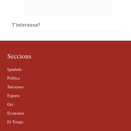
T’interessa?
Seccions
Igualada
Política
Successos
Esports
Oci
Economia
El Temps