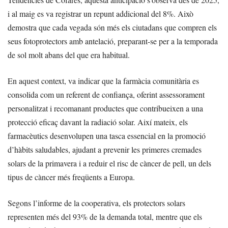
i al maig es va registrar un repunt addicional del 8%. Això
demostra que cada vegada són més els ciutadans que compren els
seus fotoprotectors amb antelació, preparant-se per a la temporada
de sol molt abans del que era habitual.
En aquest context, va indicar que la farmàcia comunitària es
consolida com un referent de confiança, oferint assessorament
personalitzat i recomanant productes que contribueixen a una
protecció eficaç davant la radiació solar. Així mateix, els
farmacèutics desenvolupen una tasca essencial en la promoció
d’hàbits saludables, ajudant a prevenir les primeres cremades
solars de la primavera i a reduir el risc de càncer de pell, un dels
tipus de càncer més freqüents a Europa.
Segons l’informe de la cooperativa, els protectors solars
representen més del 93% de la demanda total, mentre que els