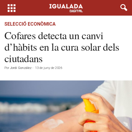
SELECCIÓ ECONÒMICA
Cofares detecta un canvi
d’hàbits en la cura solar dels
ciutadans
Por
Jordi González
-
13 de juny de 2026