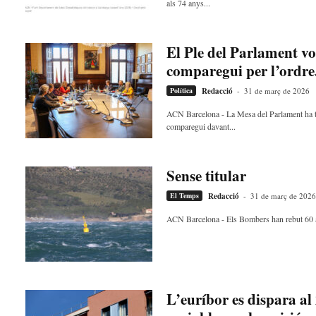
als 74 anys...
El Ple del Parlament vo
comparegui per l’ordre.
Política
Redacció
-
31 de març de 2026
ACN Barcelona - La Mesa del Parlament ha tram
comparegui davant...
Sense titular
El Temps
Redacció
-
31 de març de 2026
ACN Barcelona - Els Bombers han rebut 60 avis
L’euríbor es dispara al