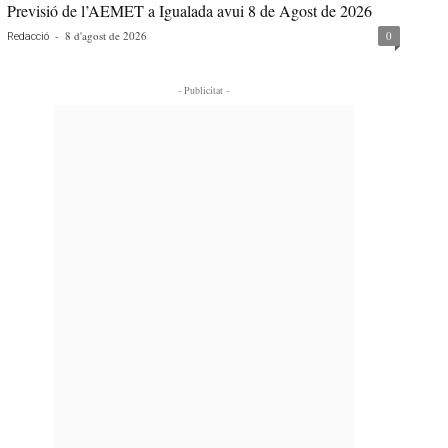
Previsió de l’AEMET a Igualada avui 8 de Agost de 2026
-
8 d'agost de 2026
0
Redacció
- Publicitat -