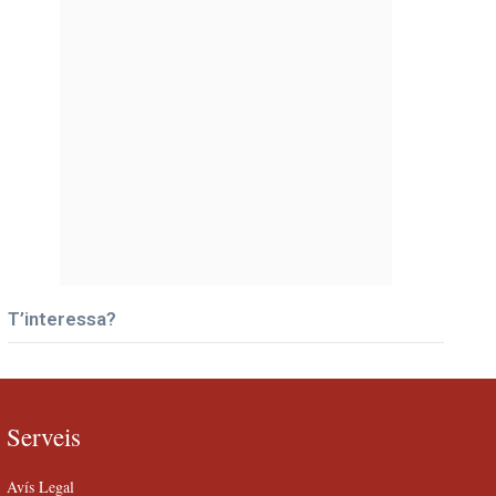
T’interessa?
Serveis
Avís Legal