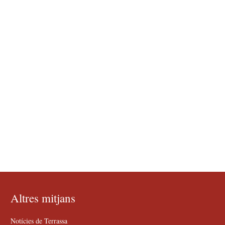
Altres mitjans
Notícies de Terrassa