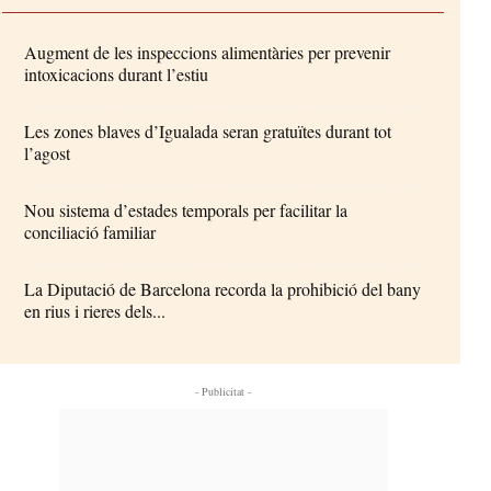
Augment de les inspeccions alimentàries per prevenir
intoxicacions durant l’estiu
Les zones blaves d’Igualada seran gratuïtes durant tot
l’agost
Nou sistema d’estades temporals per facilitar la
conciliació familiar
La Diputació de Barcelona recorda la prohibició del bany
en rius i rieres dels...
- Publicitat -