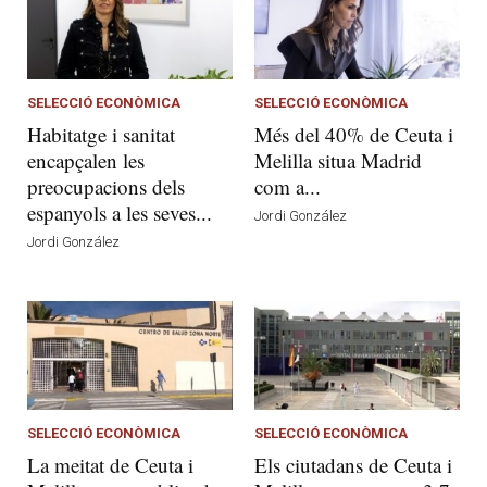
SELECCIÓ ECONÒMICA
SELECCIÓ ECONÒMICA
Habitatge i sanitat
Més del 40% de Ceuta i
encapçalen les
Melilla situa Madrid
preocupacions dels
com a...
espanyols a les seves...
Jordi González
Jordi González
SELECCIÓ ECONÒMICA
SELECCIÓ ECONÒMICA
La meitat de Ceuta i
Els ciutadans de Ceuta i