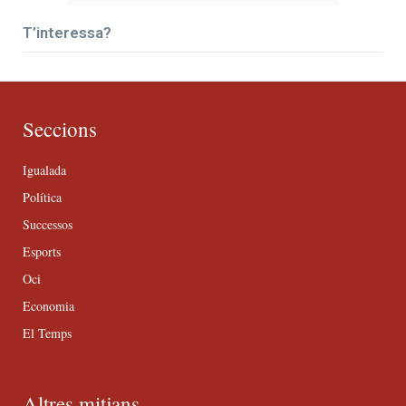
T’interessa?
Seccions
Igualada
Política
Successos
Esports
Oci
Economia
El Temps
Altres mitjans