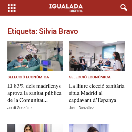
Etiqueta: Silvia Bravo
SELECCIÓ ECONÒMICA
SELECCIÓ ECONÒMICA
El 83% dels madrilenys
La lliure elecció sanitària
aprova la sanitat pública
situa Madrid al
de la Comunitat...
capdavant d’Espanya
Jordi González
Jordi González