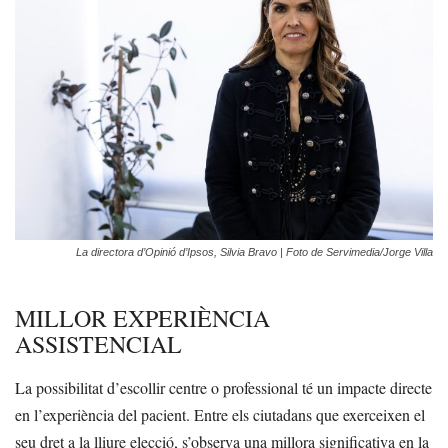
La directora d’Opinió d’Ipsos, Silvia Bravo | Foto de Servimedia/Jorge Villa
MILLOR EXPERIÈNCIA
ASSISTENCIAL
La possibilitat d’escollir centre o professional té un impacte directe
en l’experiència del pacient. Entre els ciutadans que exerceixen el
seu dret a la lliure elecció, s’observa una millora significativa en la