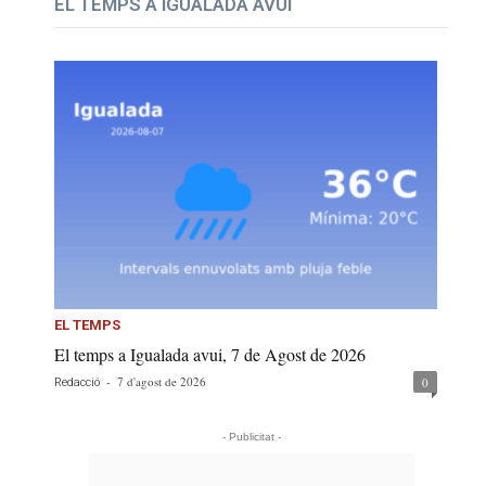
EL TEMPS A IGUALADA AVUI
EL TEMPS
El temps a Igualada avui, 7 de Agost de 2026
-
7 d'agost de 2026
0
Redacció
- Publicitat -