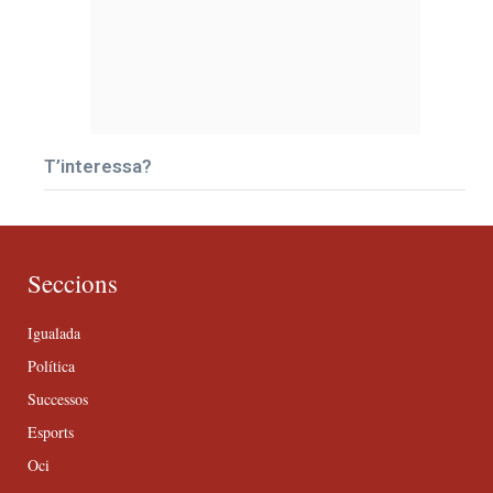
T’interessa?
Seccions
Igualada
Política
Successos
Esports
Oci