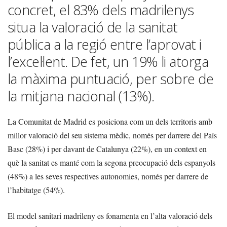
concret, el 83% dels madrilenys
situa la valoració de la sanitat
pública a la regió entre l’aprovat i
l’excel·lent. De fet, un 19% li atorga
la màxima puntuació, per sobre de
la mitjana nacional (13%).
La Comunitat de Madrid es posiciona com un dels territoris amb
millor valoració del seu sistema mèdic, només per darrere del País
Basc (28%) i per davant de Catalunya (22%), en un context en
què la sanitat es manté com la segona preocupació dels espanyols
(48%) a les seves respectives autonomies, només per darrere de
l’habitatge (54%).
El model sanitari madrileny es fonamenta en l’alta valoració dels