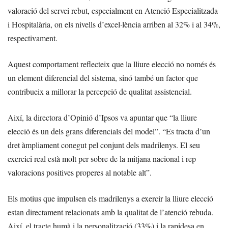
valoració del servei rebut, especialment en Atenció Especialitzada
i Hospitalària, on els nivells d’excel·lència arriben al 32% i al 34%,
respectivament.
Aquest comportament reflecteix que la lliure elecció no només és
un element diferencial del sistema, sinó també un factor que
contribueix a millorar la percepció de qualitat assistencial.
Així, la directora d’Opinió d’Ipsos va apuntar que “la lliure
elecció és un dels grans diferencials del model”. “Es tracta d’un
dret àmpliament conegut pel conjunt dels madrilenys. El seu
exercici real està molt per sobre de la mitjana nacional i rep
valoracions positives properes al notable alt”.
Els motius que impulsen els madrilenys a exercir la lliure elecció
estan directament relacionats amb la qualitat de l’atenció rebuda.
Així, el tracte humà i la personalització (33%) i la rapidesa en