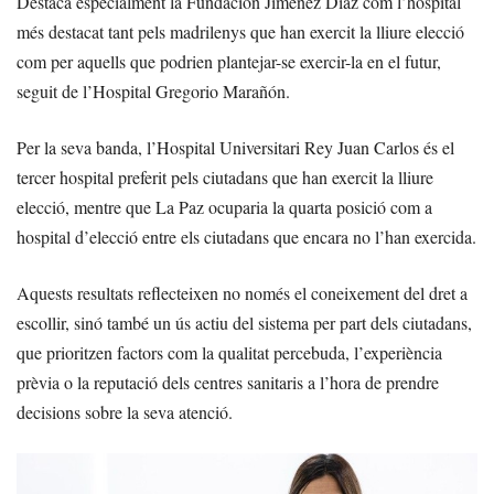
Destaca especialment la Fundación Jiménez Díaz com l’hospital
més destacat tant pels madrilenys que han exercit la lliure elecció
com per aquells que podrien plantejar-se exercir-la en el futur,
seguit de l’Hospital Gregorio Marañón.
Per la seva banda, l’Hospital Universitari Rey Juan Carlos és el
tercer hospital preferit pels ciutadans que han exercit la lliure
elecció, mentre que La Paz ocuparia la quarta posició com a
hospital d’elecció entre els ciutadans que encara no l’han exercida.
Aquests resultats reflecteixen no només el coneixement del dret a
escollir, sinó també un ús actiu del sistema per part dels ciutadans,
que prioritzen factors com la qualitat percebuda, l’experiència
prèvia o la reputació dels centres sanitaris a l’hora de prendre
decisions sobre la seva atenció.