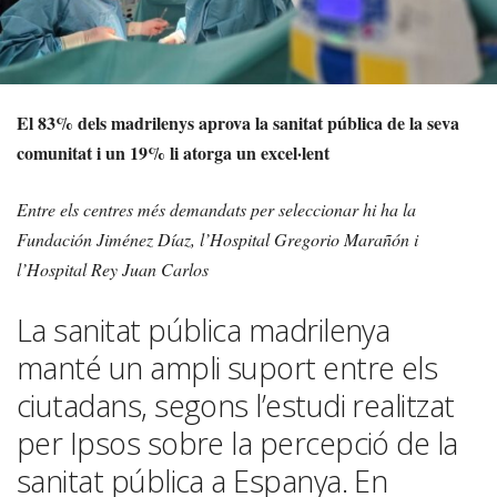
El 83% dels madrilenys aprova la sanitat pública de la seva
comunitat i un 19% li atorga un excel·lent
Entre els centres més demandats per seleccionar hi ha la
Fundación Jiménez Díaz, l’Hospital Gregorio Marañón i
l’Hospital Rey Juan Carlos
La sanitat pública madrilenya
manté un ampli suport entre els
ciutadans, segons l’estudi realitzat
per Ipsos sobre la percepció de la
sanitat pública a Espanya. En