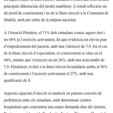
principals diferencials del model madrileny. L’estudi reflecteix un
alt nivell de coneixement i ús de la lliure elecció a la Comunitat de
Madrid, molt per sobre de la mitjana nacional.
A l’Atenció Primària, el 71% dels ciutadans coneix aquest dret i
un 46% ja l’exerceix activament, fet que evidencia un elevat grau
d’empoderament del pacient, amb una valoració de 7,9. En el cas
de la lliure elecció d’especialista, el coneixement se situa en el
48%, mentre que s’exerceix en un 26%, amb una nota també de
7,9. Finalment, el dret a la lliure elecció hospitalària arriba al 56%
de coneixement i l’exerceix activament el 27%, amb una
qualificació de 8.
Aquesta capacitat d’elecció es tradueix en patrons concrets de
preferència entre els ciutadans, amb determinats centres
hospitalaris que concentren una major demanda dins del sistema.