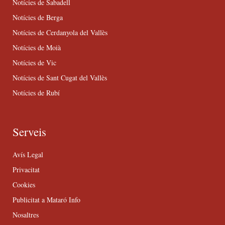
Notícies de Sabadell
Notícies de Berga
Notícies de Cerdanyola del Vallès
Notícies de Moià
Notícies de Vic
Notícies de Sant Cugat del Vallès
Notícies de Rubí
Serveis
Avís Legal
Privacitat
Cookies
Publicitat a Mataró Info
Nosaltres