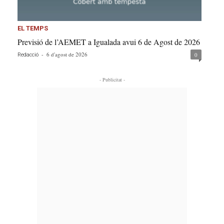
EL TEMPS
Previsió de l’AEMET a Igualada avui 6 de Agost de 2026
-
6 d'agost de 2026
0
Redacció
- Publicitat -