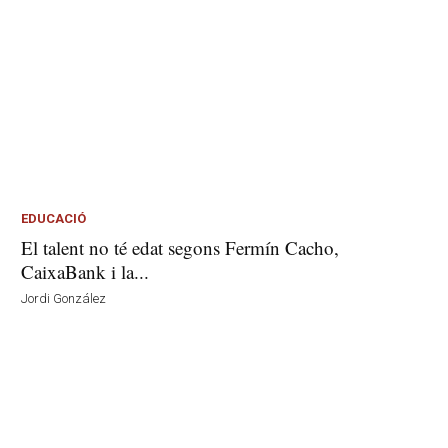
EDUCACIÓ
El talent no té edat segons Fermín Cacho,
CaixaBank i la...
Jordi González