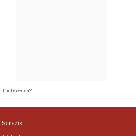
T’interessa?
Serveis