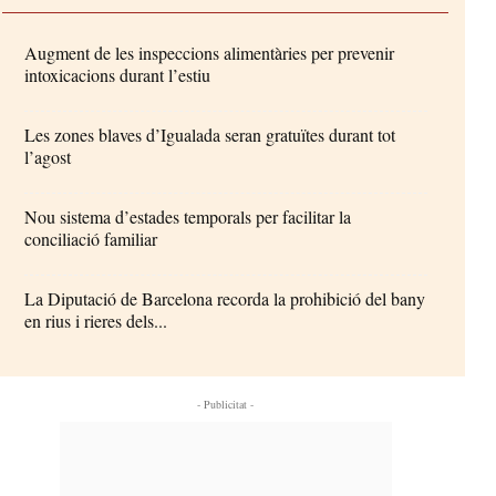
Augment de les inspeccions alimentàries per prevenir
intoxicacions durant l’estiu
Les zones blaves d’Igualada seran gratuïtes durant tot
l’agost
Nou sistema d’estades temporals per facilitar la
conciliació familiar
La Diputació de Barcelona recorda la prohibició del bany
en rius i rieres dels...
- Publicitat -