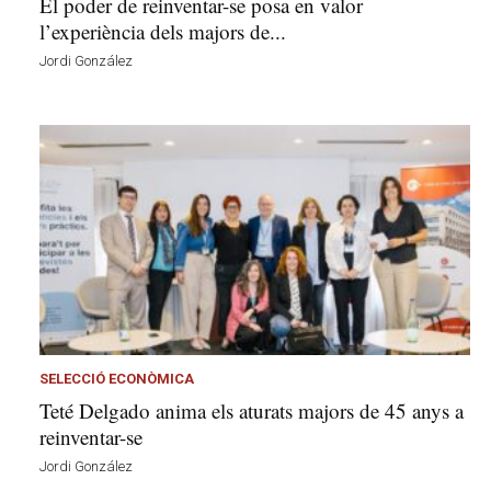
El poder de reinventar-se posa en valor
l’experiència dels majors de...
Jordi González
SELECCIÓ ECONÒMICA
Teté Delgado anima els aturats majors de 45 anys a
reinventar-se
Jordi González