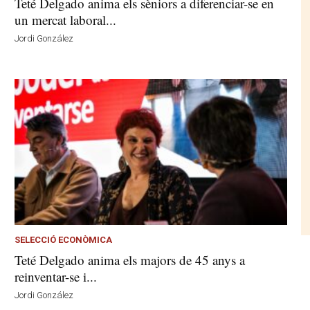
Teté Delgado anima els sèniors a diferenciar-se en
un mercat laboral...
Jordi González
SELECCIÓ ECONÒMICA
Teté Delgado anima els majors de 45 anys a
reinventar-se i...
Jordi González