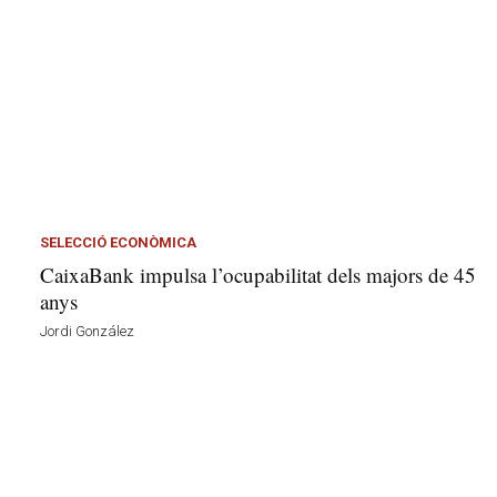
SELECCIÓ ECONÒMICA
CaixaBank impulsa l’ocupabilitat dels majors de 45
anys
Jordi González