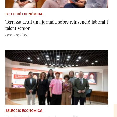
SELECCIÓ ECONÒMICA
Terrassa acull una jornada sobre reinvenció laboral i
talent sènior
Jordi González
SELECCIÓ ECONÒMICA