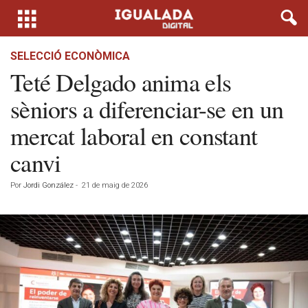
SELECCIÓ ECONÒMICA
Teté Delgado anima els
sèniors a diferenciar-se en un
mercat laboral en constant
canvi
Por
Jordi González
-
21 de maig de 2026