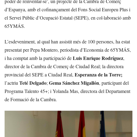
poder de reinventar-se’, un projecte de la Cambra de Comerç
d’Espanya, amb el cofinançament del Fons Social Europeu Plus i
el Servei Públic d’Ocupació Estatal (SEPE), en col·laboració amb
65YMÁS.
L’esdeveniment, al qual han assistit més de 100 persones, ha estat
presentat per Pepa Montero, periodista d’Economia de 65YMÁS,
Luis Enrique Rodríguez
i ha comptat amb la participació de
,
director de la Cambra de Comerç de Ciudad Real; la directora
Esperanza de la Torre;
provincial del SEPE a Ciudad Real,
Teté Delgado
Gema Sánchez Migallón
l’actriu
;
, participant del
Programa Talento 45+; i Yolanda Mas, directora del Departament
de Formació de la Cambra.