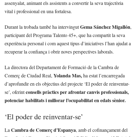
assenyalat, animant els assistents a convertir la seva trajectòria
vital i professional en una fortalesa.
Gema Sánchez Migallón
Durant la trobada també ha intervingut
,
participant del Programa Talento 45+, que ha compartit la seva
experiència personal i com aquest tipus d’iniciatives l’han ajudat a
recuperar la confiança i obrir noves perspectives laborals.
La directora del Departament de Formació de la Cambra de
Yolanda Mas,
Comerç de Ciudad Real,
ha estat l’encarregada
d’aprofundir en els objectius del projecte ‘El poder de reinventar-
consells pràctics per afrontar canvis professionals,
se’, oferint
potenciar habilitats i millorar l’ocupabilitat en edats sènior.
‘El poder de reinventar-se’
Cambra de Comerç d’Espanya
La
, amb el cofinançament del