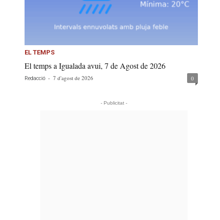
EL TEMPS
El temps a Igualada avui, 7 de Agost de 2026
-
7 d'agost de 2026
0
Redacció
- Publicitat -