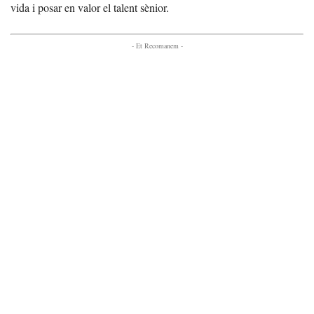
vida i posar en valor el talent sènior.
- Et Recomanem -