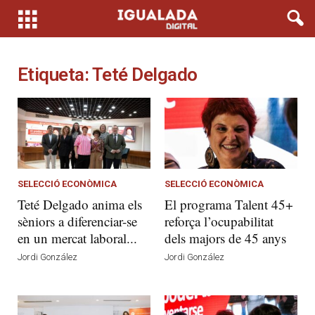
Etiqueta: Teté Delgado
SELECCIÓ ECONÒMICA
SELECCIÓ ECONÒMICA
Teté Delgado anima els
El programa Talent 45+
sèniors a diferenciar-se
reforça l’ocupabilitat
en un mercat laboral...
dels majors de 45 anys
Jordi González
Jordi González