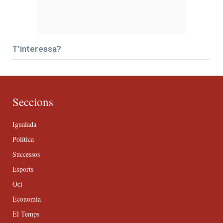
T’interessa?
Seccions
Igualada
Política
Successos
Esports
Oci
Economia
El Temps