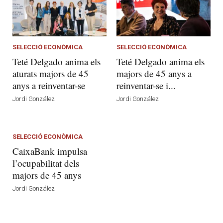
SELECCIÓ ECONÒMICA
SELECCIÓ ECONÒMICA
Teté Delgado anima els
Teté Delgado anima els
aturats majors de 45
majors de 45 anys a
anys a reinventar-se
reinventar-se i...
Jordi González
Jordi González
SELECCIÓ ECONÒMICA
CaixaBank impulsa
l’ocupabilitat dels
majors de 45 anys
Jordi González