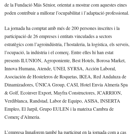
de la Fundació Más Sénior, orientat a mostrar com aquestes eines
poden contribuir a millorar l’ocupabilitat i l’adaptació professional.
La jornada ha comptat amb més de 200 persones inscrites i la
participació de 26 empreses i entitats vinculades a sectors
estratègics com l’agroindústria, l’hostaleria, la logística, els serveis,
l’ocupació, la indústria i el comerç. Entre elles hi han estat
presents ILUNION, Agroponiente, Best Hotels, Borosa Market,
Innova Humana, Atende, UNEI, SYRSA, Acción Laboral,
Asociación de Hosteleros de Roquetas, IKEA, Red Andaluza de
Dinamizadores, ÚNICA Group, CASI, Hotel Envía Almería Spa
& Golf, Ecoinver Export, Mayfra Constructores, JCARRION,
Verdiblanca, Randstad, Labor de Equipo, ASISA, INSERTA
Empleo, El Jarpil, Grupo EULEN i la mateixa Cambra de
Comerç d’Almeria.
L’empresa Innaforem també ha participat en la jornada com a cas