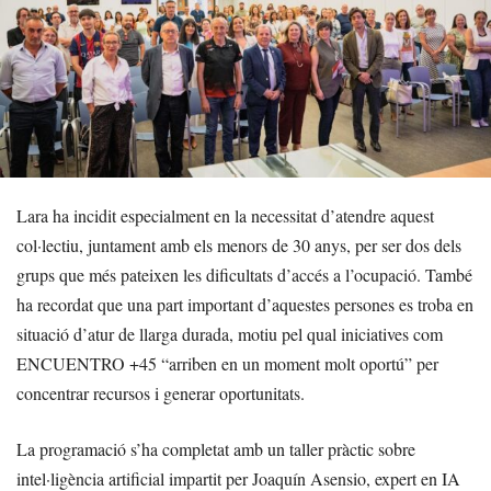
Lara ha incidit especialment en la necessitat d’atendre aquest
col·lectiu, juntament amb els menors de 30 anys, per ser dos dels
grups que més pateixen les dificultats d’accés a l’ocupació. També
ha recordat que una part important d’aquestes persones es troba en
situació d’atur de llarga durada, motiu pel qual iniciatives com
ENCUENTRO +45 “arriben en un moment molt oportú” per
concentrar recursos i generar oportunitats.
La programació s’ha completat amb un taller pràctic sobre
intel·ligència artificial impartit per Joaquín Asensio, expert en IA