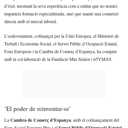
d’èxit, mostrant la seva experiència com a entitat que no només
imparteix formació especialitzada, sinó que manté una connexió
directa amb el mercat laboral.
L’esdeveniment, cofinançat per la Unió Europea, el Ministeri de
Treball i Economia Social, el Servei Públic d’Ocupació Estatal,
Fons Europeus i la Cambra de Comerç d’Espanya, ha comptat
amb la col·laboració de la Fundació Más Sénior i 65YMÁS.
‘El poder de reinventar-se’
Cambra de Comerç d’Espanya
La
, amb el cofinançament del
Servei Públic d’Ocupació Estatal
Fons Social Europeu Plus i el