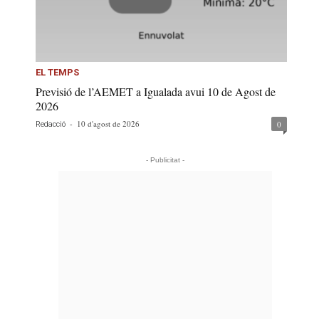
EL TEMPS
Previsió de l’AEMET a Igualada avui 10 de Agost de
2026
-
10 d'agost de 2026
0
Redacció
- Publicitat -