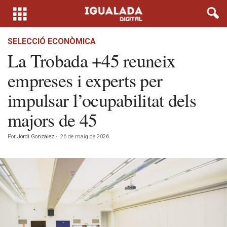
SELECCIÓ ECONÒMICA
La Trobada +45 reuneix
empreses i experts per
impulsar l’ocupabilitat dels
majors de 45
Por
Jordi González
-
26 de maig de 2026