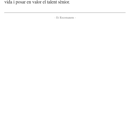
vida i posar en valor el talent sènior.
- Et Recomanem -