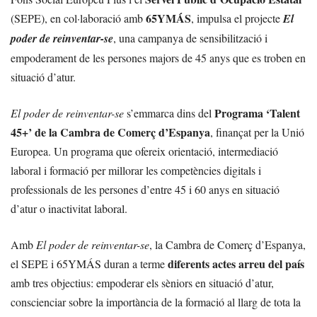
65YMÁS
(SEPE), en col·laboració amb
, impulsa el projecte
El
poder de reinventar-se
, una campanya de sensibilització i
empoderament de les persones majors de 45 anys que es troben en
situació d’atur.
Programa ‘Talent
El poder de reinventar-se
s’emmarca dins del
45+’ de la Cambra de Comerç d’Espanya
, finançat per la Unió
Europea. Un programa que ofereix orientació, intermediació
laboral i formació per millorar les competències digitals i
professionals de les persones d’entre 45 i 60 anys en situació
d’atur o inactivitat laboral.
Amb
El poder de reinventar-se
, la Cambra de Comerç d’Espanya,
diferents actes arreu del país
el SEPE i 65YMÁS duran a terme
amb tres objectius: empoderar els sèniors en situació d’atur,
conscienciar sobre la importància de la formació al llarg de tota la