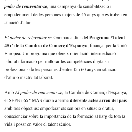
poder de reinventar-se
, una campanya de sensibilització i
empoderament de les persones majors de 45 anys que es troben en
situació d’atur.
Programa ‘Talent
El poder de reinventar-se
s’emmarca dins del
45+’ de la Cambra de Comerç d’Espanya
, finançat per la Unió
Europea. Un programa que ofereix orientació, intermediació
laboral i formació per millorar les competències digitals i
professionals de les persones d’entre 45 i 60 anys en situació
d’atur o inactivitat laboral.
Amb
El poder de reinventar-se
, la Cambra de Comerç d’Espanya,
diferents actes arreu del país
el SEPE i 65YMÁS duran a terme
amb tres objectius: empoderar els sèniors en situació d’atur,
conscienciar sobre la importància de la formació al llarg de tota la
vida i posar en valor el talent sènior.