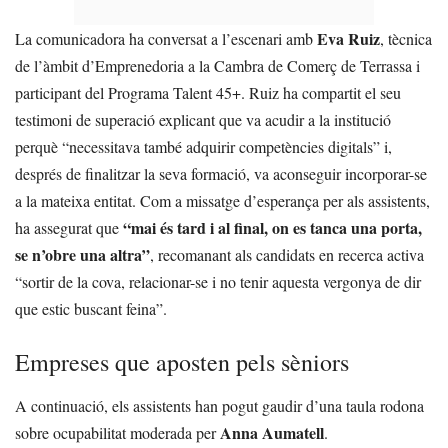
Eva Ruiz
La comunicadora ha conversat a l’escenari amb
, tècnica
de l’àmbit d’Emprenedoria a la Cambra de Comerç de Terrassa i
participant del Programa Talent 45+. Ruiz ha compartit el seu
testimoni de superació explicant que va acudir a la institució
perquè “necessitava també adquirir competències digitals” i,
després de finalitzar la seva formació, va aconseguir incorporar-se
a la mateixa entitat. Com a missatge d’esperança per als assistents,
“mai és tard i al final, on es tanca una porta,
ha assegurat que
se n’obre una altra”
, recomanant als candidats en recerca activa
“sortir de la cova, relacionar-se i no tenir aquesta vergonya de dir
que estic buscant feina”.
Empreses que aposten pels sèniors
A continuació, els assistents han pogut gaudir d’una taula rodona
Anna Aumatell
sobre ocupabilitat moderada per
.