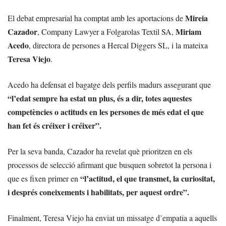
Mireia
El debat empresarial ha comptat amb les aportacions de
Cazador
Miriam
, Company Lawyer a Folgarolas Textil SA,
Acedo
, directora de persones a Hercal Diggers SL, i la mateixa
Teresa Viejo
.
Acedo ha defensat el bagatge dels perfils madurs assegurant que
“l’edat sempre ha estat un plus, és a dir, totes aquestes
competències o actituds en les persones de més edat el que
han fet és créixer i créixer”.
Per la seva banda, Cazador ha revelat què prioritzen en els
processos de selecció afirmant que busquen sobretot la persona i
“l’actitud, el que transmet, la curiositat,
que es fixen primer en
i després coneixements i habilitats, per aquest ordre”.
Finalment, Teresa Viejo ha enviat un missatge d’empatia a aquells