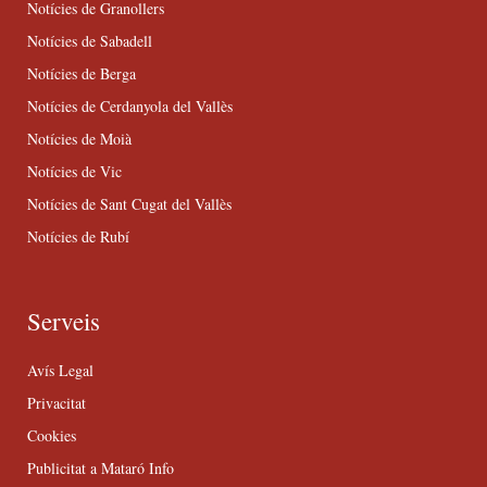
Notícies de Granollers
Notícies de Sabadell
Notícies de Berga
Notícies de Cerdanyola del Vallès
Notícies de Moià
Notícies de Vic
Notícies de Sant Cugat del Vallès
Notícies de Rubí
Serveis
Avís Legal
Privacitat
Cookies
Publicitat a Mataró Info