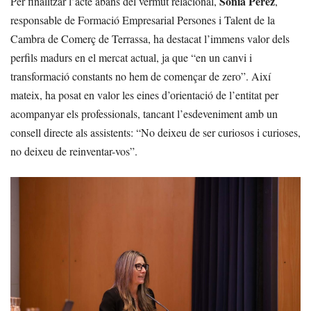
Sònia Pérez
Per finalitzar l’acte abans del vermut relacional,
,
responsable de Formació Empresarial Persones i Talent de la
Cambra de Comerç de Terrassa, ha destacat l’immens valor dels
perfils madurs en el mercat actual, ja que “en un canvi i
transformació constants no hem de començar de zero”. Així
mateix, ha posat en valor les eines d’orientació de l’entitat per
acompanyar els professionals, tancant l’esdeveniment amb un
consell directe als assistents: “No deixeu de ser curiosos i curioses,
no deixeu de reinventar-vos”.