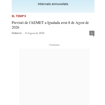
EL TEMPS
Previsió de l’AEMET a Igualada avui 8 de Agost de
2026
-
8 d'agost de 2026
0
Redacció
- Publicitat -