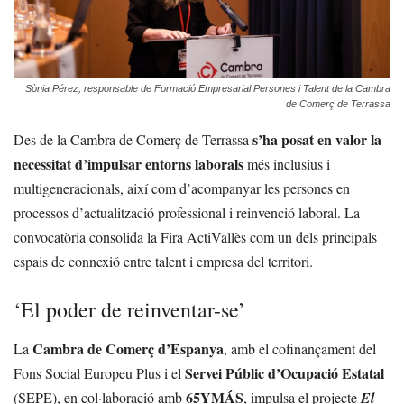
Sònia Pérez, responsable de Formació Empresarial Persones i Talent de la Cambra
de Comerç de Terrassa
s’ha posat en valor la
Des de la Cambra de Comerç de Terrassa
necessitat d’impulsar entorns laborals
més inclusius i
multigeneracionals, així com d’acompanyar les persones en
processos d’actualització professional i reinvenció laboral. La
convocatòria consolida la Fira ActiVallès com un dels principals
espais de connexió entre talent i empresa del territori.
‘El poder de reinventar-se’
Cambra de Comerç d’Espanya
La
, amb el cofinançament del
Servei Públic d’Ocupació Estatal
Fons Social Europeu Plus i el
65YMÁS
(SEPE), en col·laboració amb
, impulsa el projecte
El