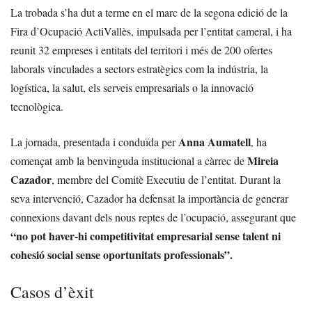
La trobada s’ha dut a terme en el marc de la segona edició de la
Fira d’Ocupació ActiVallès, impulsada per l’entitat cameral, i ha
reunit 32 empreses i entitats del territori i més de 200 ofertes
laborals vinculades a sectors estratègics com la indústria, la
logística, la salut, els serveis empresarials o la innovació
tecnològica.
Anna Aumatell
La jornada, presentada i conduïda per
, ha
Mireia
començat amb la benvinguda institucional a càrrec de
Cazador
, membre del Comitè Executiu de l’entitat. Durant la
seva intervenció, Cazador ha defensat la importància de generar
connexions davant dels nous reptes de l’ocupació, assegurant que
“no pot haver-hi competitivitat empresarial sense talent ni
cohesió social sense oportunitats professionals”.
Casos d’èxit