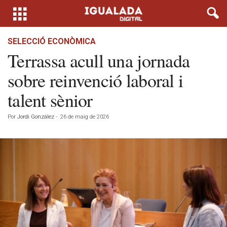
SELECCIÓ ECONÒMICA
Terrassa acull una jornada
sobre reinvenció laboral i
talent sènior
Por
Jordi González
-
26 de maig de 2026