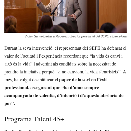
Víctor Santa-Bárbara Rupérez, director provincial del SEPE a Barcelona
Durant la seva intervenció, el representant del SEPE ha defensat el
valor de l’actitud i l’experiència recordant que “la vida és canvi i
això és la vida” i advertint als candidats sobre la necessitat de
prendre la iniciativa perquè “si no canviem, la vida s’entristeix”. A
el paper de la sort en l’èxit
més, ha volgut desmitificar
professional, assegurant que “ha d’anar sempre
acompanyada de valentia, d’intenció i d’aquesta absència de
por”.
Programa Talent 45+