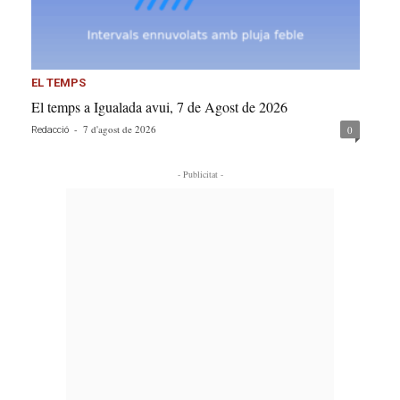
EL TEMPS
El temps a Igualada avui, 7 de Agost de 2026
-
7 d'agost de 2026
0
Redacció
- Publicitat -