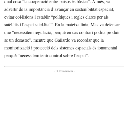
qual cosa “la cooperació entre països és bàsica”. A més, va
advertir de la importància d’avançar en sostenibilitat espacial,
evitar col·lisions i establir “polítiques i regles clares per als
satèl·lits i l’espai satel·lital”. En la mateixa línia, Mas va defensar
que “necessitem regulació, perquè en cas contrari podria produir-
se un desastre”, mentre que Gallardo va recordar que la
monitorització i protecció dels sistemes espacials és fonamental
perquè “necessitem tenir control sobre l’espai”.
- Et Recomanem -