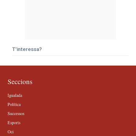
T’interessa?
Seccions
Igualada
Política
Successos
Esports
Oci