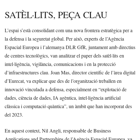
SATÈL·LITS, PEÇA CLAU
L’espai s’està consolidant com una nova frontera estratègica per a
la defensa i la seguretat global. Per això, experts de l’Agència
Espacial Europea i l’alemanya DLR GfR, juntament amb directius
de centres tecnològics, van analitzar el paper dels satèl·lits en
intel·ligència, vigilància, comunicacions i en la protecció
d’infraestructures clau. Joan Mas, director científic de l’àrea digital
d’Eurecat, va explicar que des de l’organització treballen en
innovació vinculada a defensa, especialment en “explotació de
dades, ciència de dades, IA agèntica, intel·ligència artificial
clàssica i computació quàntica”, un àmbit que han incorporat des
del 2023.
En aquest context, Nil Angli, responsable de Business
Applications and Partnerships de l’Agència Espacial Europea, va