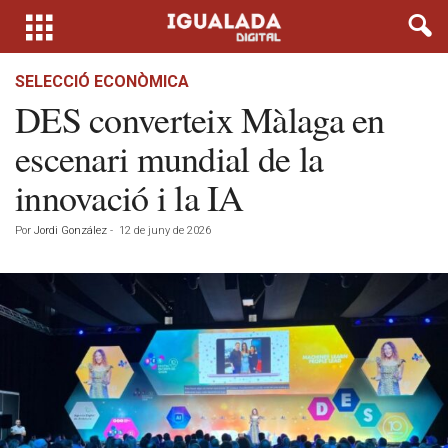
SELECCIÓ ECONÒMICA
DES converteix Màlaga en
escenari mundial de la
innovació i la IA
Por
Jordi González
-
12 de juny de 2026