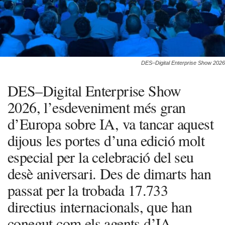
DES–Digital Enterprise Show 2026
DES–Digital Enterprise Show
2026, l’esdeveniment més gran
d’Europa sobre IA, va tancar aquest
dijous les portes d’una edició molt
especial per la celebració del seu
desè aniversari. Des de dimarts han
passat per la trobada 17.733
directius internacionals, que han
conegut com els agents d’IA,