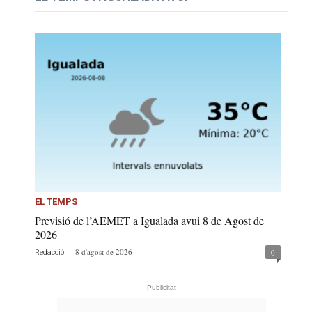
EL TEMPS
Previsió de l’AEMET a Igualada avui 8 de Agost de
2026
-
8 d'agost de 2026
0
Redacció
- Publicitat -