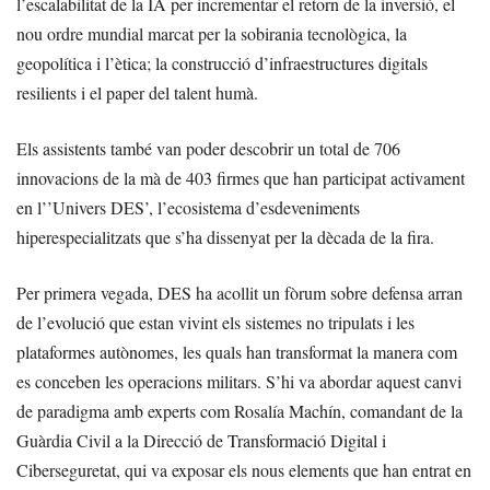
l’escalabilitat de la IA per incrementar el retorn de la inversió, el
nou ordre mundial marcat per la sobirania tecnològica, la
geopolítica i l’ètica; la construcció d’infraestructures digitals
resilients i el paper del talent humà.
Els assistents també van poder descobrir un total de 706
innovacions de la mà de 403 firmes que han participat activament
en l’’Univers DES’, l’ecosistema d’esdeveniments
hiperespecialitzats que s’ha dissenyat per la dècada de la fira.
Per primera vegada, DES ha acollit un fòrum sobre defensa arran
de l’evolució que estan vivint els sistemes no tripulats i les
plataformes autònomes, les quals han transformat la manera com
es conceben les operacions militars. S’hi va abordar aquest canvi
de paradigma amb experts com Rosalía Machín, comandant de la
Guàrdia Civil a la Direcció de Transformació Digital i
Ciberseguretat, qui va exposar els nous elements que han entrat en