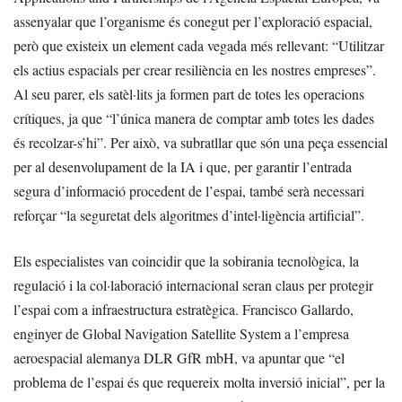
assenyalar que l’organisme és conegut per l’exploració espacial,
però que existeix un element cada vegada més rellevant: “Utilitzar
els actius espacials per crear resiliència en les nostres empreses”.
Al seu parer, els satèl·lits ja formen part de totes les operacions
crítiques, ja que “l’única manera de comptar amb totes les dades
és recolzar-s’hi”. Per això, va subratllar que són una peça essencial
per al desenvolupament de la IA i que, per garantir l’entrada
segura d’informació procedent de l’espai, també serà necessari
reforçar “la seguretat dels algoritmes d’intel·ligència artificial”.
Els especialistes van coincidir que la sobirania tecnològica, la
regulació i la col·laboració internacional seran claus per protegir
l’espai com a infraestructura estratègica. Francisco Gallardo,
enginyer de Global Navigation Satellite System a l’empresa
aeroespacial alemanya DLR GfR mbH, va apuntar que “el
problema de l’espai és que requereix molta inversió inicial”, per la