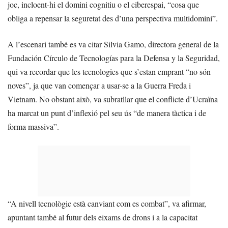
joc, incloent-hi el domini cognitiu o el ciberespai, “cosa que
obliga a repensar la seguretat des d’una perspectiva multidomini”.
A l’escenari també es va citar Silvia Gamo, directora general de la
Fundación Círculo de Tecnologías para la Defensa y la Seguridad,
qui va recordar que les tecnologies que s’estan emprant “no són
noves”, ja que van començar a usar-se a la Guerra Freda i
Vietnam. No obstant això, va subratllar que el conflicte d’Ucraïna
ha marcat un punt d’inflexió pel seu ús “de manera tàctica i de
forma massiva”.
“A nivell tecnològic està canviant com es combat”, va afirmar,
apuntant també al futur dels eixams de drons i a la capacitat