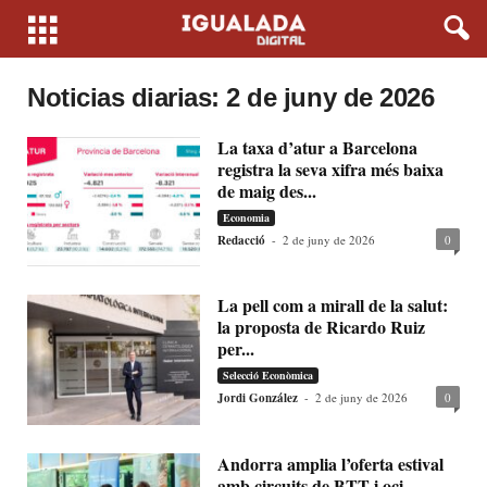
Noticias diarias: 2 de juny de 2026
La taxa d’atur a Barcelona
registra la seva xifra més baixa
de maig des...
Economia
Redacció
-
2 de juny de 2026
0
La pell com a mirall de la salut:
la proposta de Ricardo Ruiz
per...
Selecció Econòmica
Jordi González
-
2 de juny de 2026
0
Andorra amplia l’oferta estival
amb circuits de BTT i oci