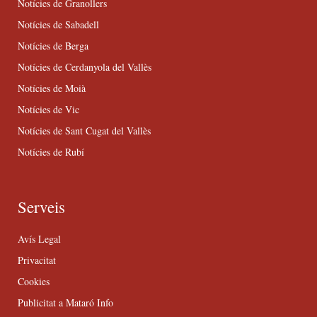
Notícies de Granollers
Notícies de Sabadell
Notícies de Berga
Notícies de Cerdanyola del Vallès
Notícies de Moià
Notícies de Vic
Notícies de Sant Cugat del Vallès
Notícies de Rubí
Serveis
Avís Legal
Privacitat
Cookies
Publicitat a Mataró Info