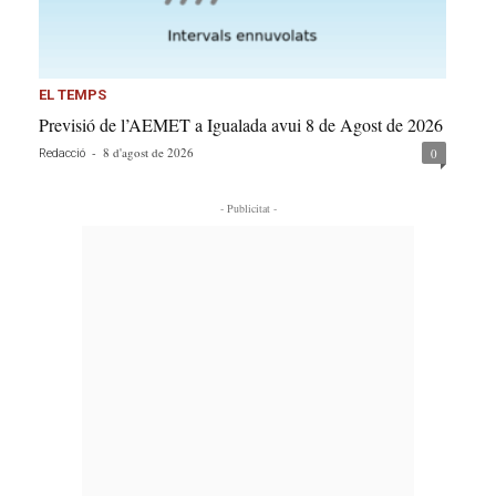
EL TEMPS
Previsió de l’AEMET a Igualada avui 8 de Agost de 2026
-
8 d'agost de 2026
0
Redacció
- Publicitat -