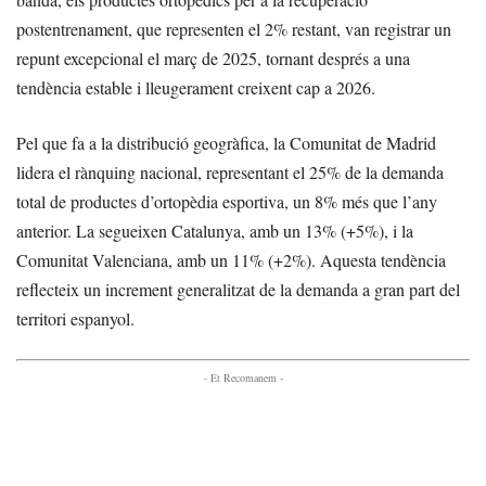
postentrenament, que representen el 2% restant, van registrar un
repunt excepcional el març de 2025, tornant després a una
tendència estable i lleugerament creixent cap a 2026.
Pel que fa a la distribució geogràfica, la Comunitat de Madrid
lidera el rànquing nacional, representant el 25% de la demanda
total de productes d’ortopèdia esportiva, un 8% més que l’any
anterior. La segueixen Catalunya, amb un 13% (+5%), i la
Comunitat Valenciana, amb un 11% (+2%). Aquesta tendència
reflecteix un increment generalitzat de la demanda a gran part del
territori espanyol.
- Et Recomanem -