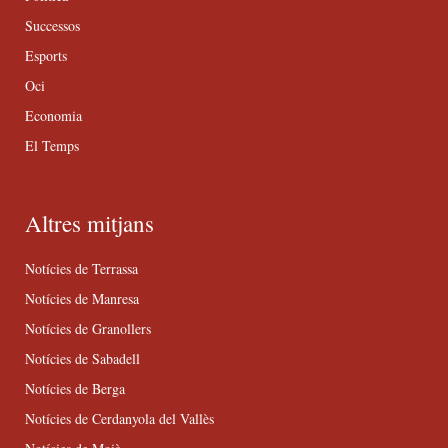
Successos
Esports
Oci
Economia
El Temps
Altres mitjans
Notícies de Terrassa
Notícies de Manresa
Notícies de Granollers
Notícies de Sabadell
Notícies de Berga
Notícies de Cerdanyola del Vallès