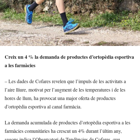
Creix un 4 % la demanda de productes d’ortopèdia esportiva
a les farmàcies
– Les dades de Cofares revelen que l’impuls de les activitats a
l’aire lliure, motivat per l’augment de les temperatures i de les
hores de llum, ha provocat una major oferta de productes
d’ortopèdia esportiva al canal farmàcia.
La demanda acumulada de productes d’ortopèdia esportiva a les
farmàcies comunitàries ha crescut un 4% durant l’últim any,
segons indica l’Observatori de Tendències de Cofares, que