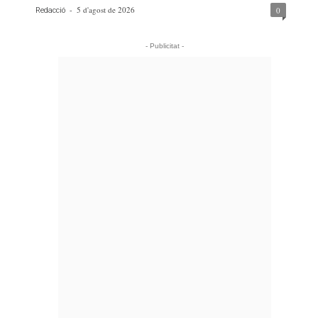
-
5 d'agost de 2026
0
Redacció
- Publicitat -