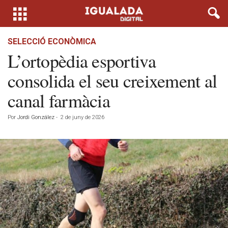
SELECCIÓ ECONÒMICA
L’ortopèdia esportiva
consolida el seu creixement al
canal farmàcia
Por
Jordi González
-
2 de juny de 2026