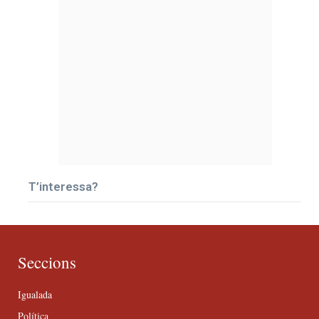
T’interessa?
Seccions
Igualada
Política