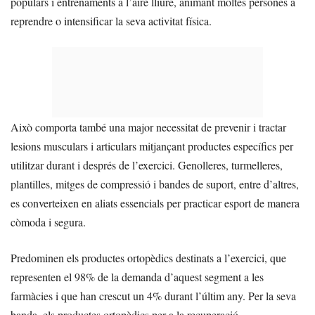
populars i entrenaments a l’aire lliure, animant moltes persones a
reprendre o intensificar la seva activitat física.
Això comporta també una major necessitat de prevenir i tractar
lesions musculars i articulars mitjançant productes específics per
utilitzar durant i després de l’exercici. Genolleres, turmelleres,
plantilles, mitges de compressió i bandes de suport, entre d’altres,
es converteixen en aliats essencials per practicar esport de manera
còmoda i segura.
Predominen els productes ortopèdics destinats a l’exercici, que
representen el 98% de la demanda d’aquest segment a les
farmàcies i que han crescut un 4% durant l’últim any. Per la seva
banda, els productes ortopèdics per a la recuperació