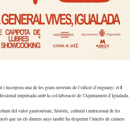
I
ant i incorpora una de les grans novetats de l’edició d’enguany: el
ofessional impulsada amb la col·laboració de l’Ajuntament d’Igualada.
oltant del valor gastronòmic, històric, cultural i nutricional de les
 però que en els darrers anys també ha despertat l’interès de cuiners