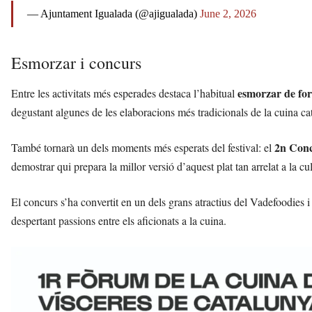
— Ajuntament Igualada (@ajigualada)
June 2, 2026
Esmorzar i concurs
esmorzar de for
Entre les activitats més esperades destaca l’habitual
degustant algunes de les elaboracions més tradicionals de la cuina ca
2n Conc
També tornarà un dels moments més esperats del festival: el
demostrar qui prepara la millor versió d’aquest plat tan arrelat a la c
El concurs s’ha convertit en un dels grans atractius del Vadefoodies i
despertant passions entre els aficionats a la cuina.