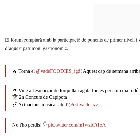
El fòrum comptarà amb la participació de ponents de primer nivell i 
d’aquest patrimoni gastronòmic.
🔥 Torna el
@vadeFOODIES_igd
! Aquest cap de setmana arriba
🍴 Vine a l'esmorzar de forquilla i agafa forces per a un dia rodó.
🏆 2n Concurs de Capipota
🎷 Actuacions musicals de l’
@estivaldejazz
No t'ho perdis! 👇
pic.twitter.com/m1wzbFt1oA