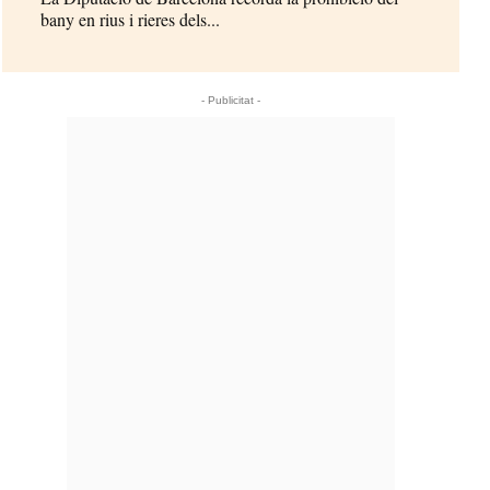
bany en rius i rieres dels...
- Publicitat -