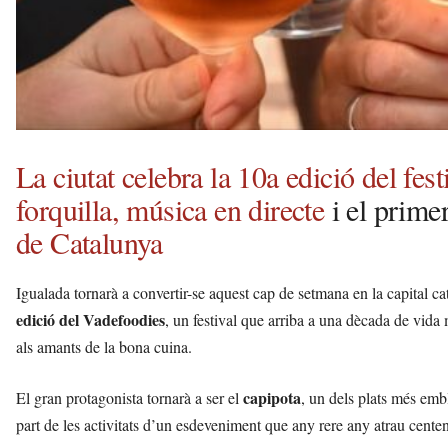
La ciutat celebra la 10a edició del fes
forquilla, música en directe
i el prime
de Catalunya
Igualada tornarà a convertir-se aquest cap de setmana en la capital c
edició del Vadefoodies
, un festival que arriba a una dècada de vida 
als amants de la bona cuina.
capipota
El gran protagonista tornarà a ser el
, un dels plats més emb
part de les activitats d’un esdeveniment que any rere any atrau centena