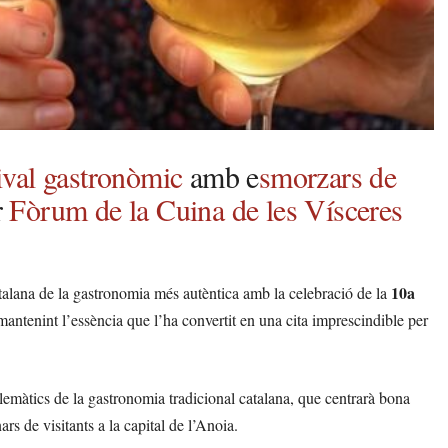
tival gastronòmic
amb e
smorzars de
r
Fòrum de la Cuina de les Vísceres
10a
atalana de la gastronomia més autèntica amb la celebració de la
mantenint l’essència que l’ha convertit en una cita imprescindible per
lemàtics de la gastronomia tradicional catalana, que centrarà bona
rs de visitants a la capital de l’Anoia.