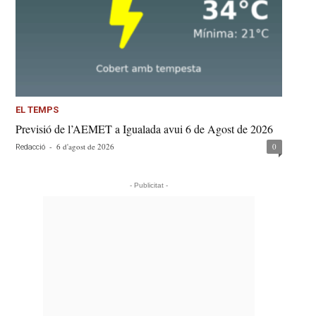
EL TEMPS
Previsió de l’AEMET a Igualada avui 6 de Agost de 2026
-
6 d'agost de 2026
0
Redacció
- Publicitat -