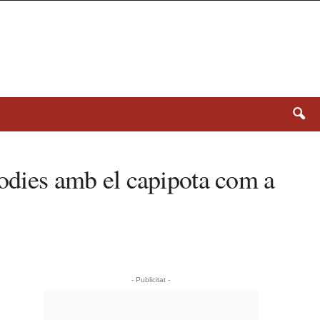
oodies amb el capipota com a
- Publicitat -