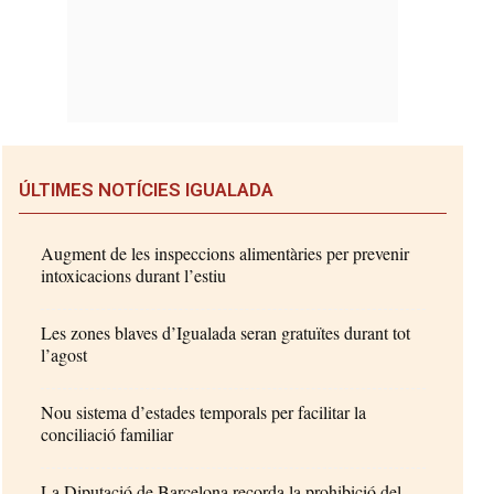
ÚLTIMES NOTÍCIES IGUALADA
Augment de les inspeccions alimentàries per prevenir
intoxicacions durant l’estiu
Les zones blaves d’Igualada seran gratuïtes durant tot
l’agost
Nou sistema d’estades temporals per facilitar la
conciliació familiar
La Diputació de Barcelona recorda la prohibició del