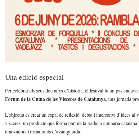
Una edició especial
Per celebrar els seus deu anys d’història, el festival fa un pas endav
Fòrum de la Cuina de les Vísceres de Catalunya
, una jornada pr
L’objectiu és crear un espai de reflexió, debat i intercanvi d’idees al v
vísceres, un producte que forma part de la tradició culinària catalana
innovadors i restaurants d’avantguarda.