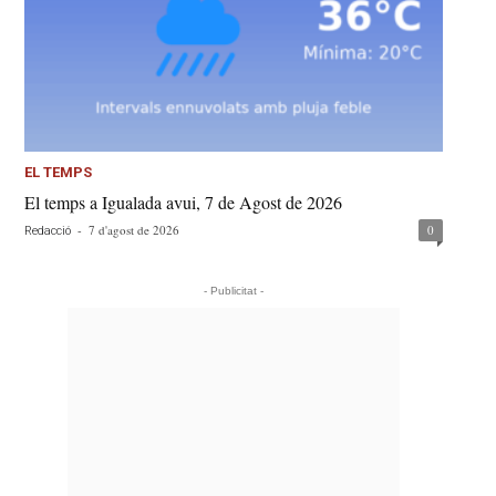
EL TEMPS
El temps a Igualada avui, 7 de Agost de 2026
-
7 d'agost de 2026
0
Redacció
- Publicitat -