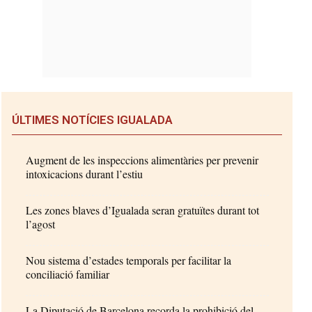
ÚLTIMES NOTÍCIES IGUALADA
Augment de les inspeccions alimentàries per prevenir
intoxicacions durant l’estiu
Les zones blaves d’Igualada seran gratuïtes durant tot
l’agost
Nou sistema d’estades temporals per facilitar la
conciliació familiar
La Diputació de Barcelona recorda la prohibició del