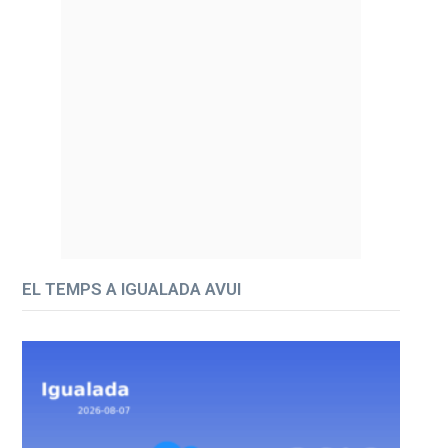
EL TEMPS A IGUALADA AVUI