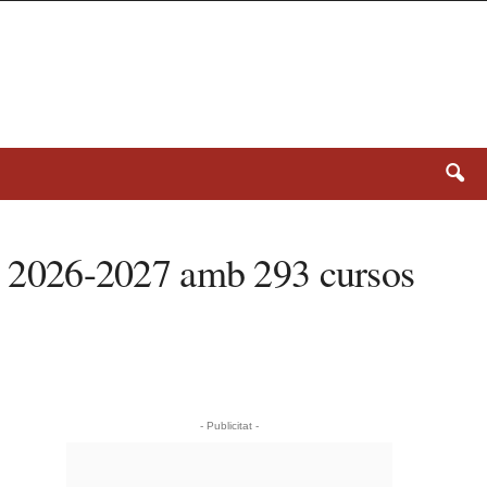
urs 2026-2027 amb 293 cursos
- Publicitat -