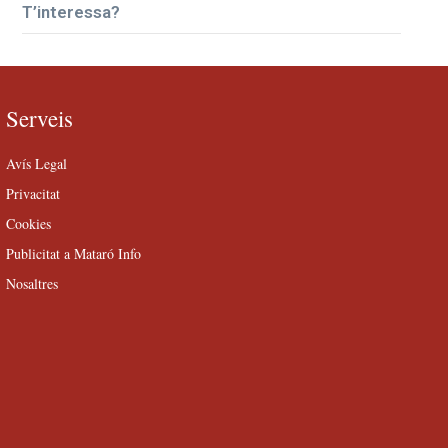
T’interessa?
Serveis
Avís Legal
Privacitat
Cookies
Publicitat a Mataró Info
Nosaltres