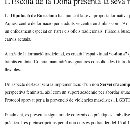
L’Escola de la Dona presenta la seva 
Diputació de Barcelona
La
ha anunciat la seva proposta formativa 
Aquest centre de formació per a adults se centra en àmbits com l’Art
un enfocament especial en l’art i els oficis tradicionals, l’Escola bu
canvis actuals.
“e-dona”
A més de la formació tradicional, es crearà l’espai virtual
q
tràmits en línia. L’oferta mantindrà assignatures consolidades i introd
flexibles.
Servei d’acom
Un aspecte destacat serà la implementació d’un nou
perspectiva feminista, així com un suport acadèmic per abordar situac
Protocol aprovat per a la prevenció de violències masclistes i LGBTI
Finalment, es preveu la signatura de convenis de pràctiques amb dive
pràctica. Les preinscripcions per al nou curs es podran fer del 15 al 