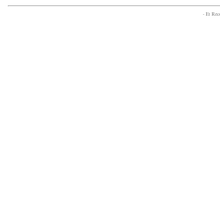
- Et Re