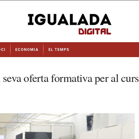
OCI
ECONOMIA
EL TEMPS
a seva oferta formativa per al c