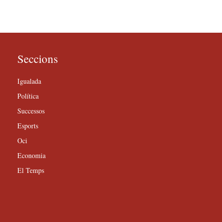
Seccions
Igualada
Política
Successos
Esports
Oci
Economia
El Temps