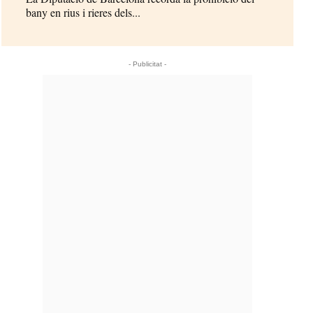
bany en rius i rieres dels...
- Publicitat -