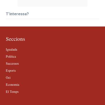
T’interessa?
Seccions
Igualada
Política
Successos
Esports
Oci
Economia
El Temps