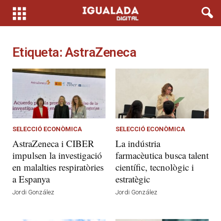
Etiqueta: AstraZeneca
SELECCIÓ ECONÒMICA
SELECCIÓ ECONÒMICA
AstraZeneca i CIBER
La indústria
impulsen la investigació
farmacèutica busca talent
en malalties respiratòries
científic, tecnològic i
a Espanya
estratègic
Jordi González
Jordi González