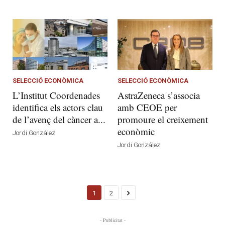
SELECCIÓ ECONÒMICA
SELECCIÓ ECONÒMICA
L’Institut Coordenades
AstraZeneca s’associa
identifica els actors clau
amb CEOE per
de l’avenç del càncer a...
promoure el creixement
econòmic
Jordi González
Jordi González
1
2
- Publicitat -