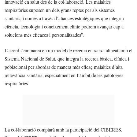
innovació en salut des de la col·laboració. Les malalties
respiratòries suposen un dels grans reptes per als sistemes
sanitaris, i només a través d’aliances estratègiques que integrin
ciència, tecnologia i coneixement clínic podrem avançar cap a
solucions més eficaces i personalitzades”.
L’acord s’emmarca en un model de recerca en xarxa alineat amb el
Sistema Nacional de Salut, que integra la recerca bàsica, clínica i
poblacional per abordar de manera més eficaç malalties d’alta
rellevància sanitària, especialment en l’àmbit de les patologies
respiratòries.
La col·laboració comptarà amb la participació del CIBERES,