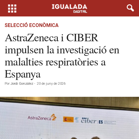
SELECCIÓ ECONÒMICA
AstraZeneca i CIBER
impulsen la investigació en
malalties respiratòries a
Espanya
Por
Jordi González
-
20 de juny de 2026