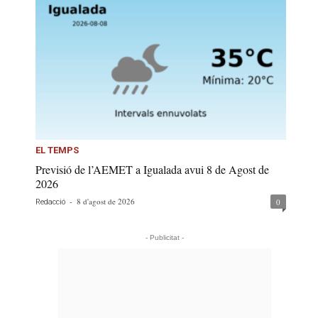
EL TEMPS
Previsió de l’AEMET a Igualada avui 8 de Agost de
2026
-
8 d'agost de 2026
0
Redacció
- Publicitat -