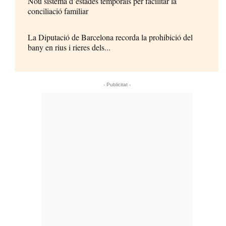
Nou sistema d’estades temporals per facilitar la
conciliació familiar
La Diputació de Barcelona recorda la prohibició del
bany en rius i rieres dels...
- Publicitat -