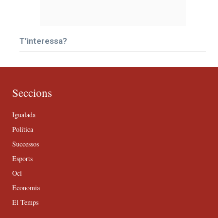
T’interessa?
Seccions
Igualada
Política
Successos
Esports
Oci
Economia
El Temps