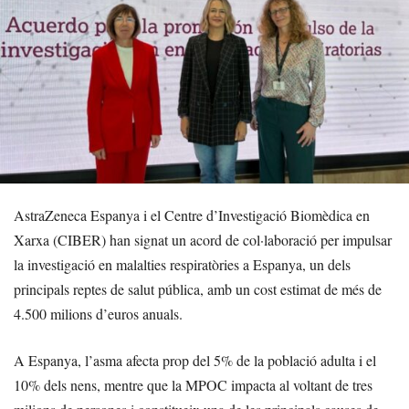
AstraZeneca Espanya i el Centre d’Investigació Biomèdica en
Xarxa (CIBER) han signat un acord de col·laboració per impulsar
la investigació en malalties respiratòries a Espanya, un dels
principals reptes de salut pública, amb un cost estimat de més de
4.500 milions d’euros anuals.
A Espanya, l’asma afecta prop del 5% de la població adulta i el
10% dels nens, mentre que la MPOC impacta al voltant de tres