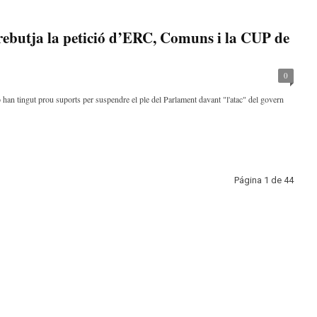
rebutja la petició d’ERC, Comuns i la CUP de
0
 tingut prou suports per suspendre el ple del Parlament davant "l'atac" del govern
Página 1 de 44