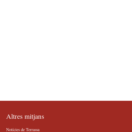
Altres mitjans
Notícies de Terrassa