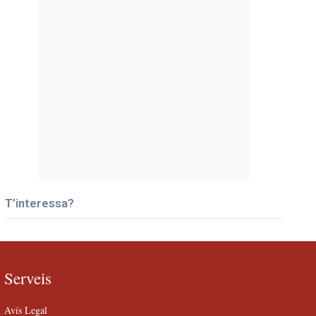
T’interessa?
Serveis
Avís Legal