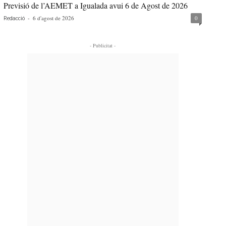
Previsió de l’AEMET a Igualada avui 6 de Agost de 2026
-
6 d'agost de 2026
0
Redacció
- Publicitat -