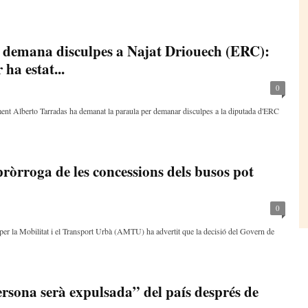
 demana disculpes a Najat Driouech (ERC):
ha estat...
0
ent Alberto Tarradas ha demanat la paraula per demanar disculpes a la diputada d'ERC
ròrroga de les concessions dels busos pot
0
er la Mobilitat i el Transport Urbà (AMTU) ha advertit que la decisió del Govern de
ersona serà expulsada” del país després de