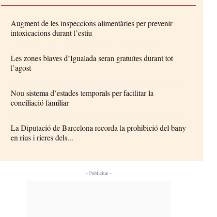
Augment de les inspeccions alimentàries per prevenir
intoxicacions durant l’estiu
Les zones blaves d’Igualada seran gratuïtes durant tot
l’agost
Nou sistema d’estades temporals per facilitar la
conciliació familiar
La Diputació de Barcelona recorda la prohibició del bany
en rius i rieres dels...
- Publicitat -