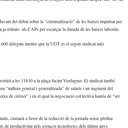
davant del debat sobre la “criminalització” de les baixes impulsat per
a ja retirats- als CAPs per escurçar la durada de les baixes laborals.
4.600 delegats mentre que la UGT és el segon sindicat més
rtirà a les 11h30 a la plaça Jacint Verdaguer. El sindicat també
na “millora general i generalitzada” de salaris i un augment del
eixa de créixer” i en el qual la negociació col·lectiva hauria de “ser
ants, clamarà a favor de la reducció de la jornada sense pèrdua
ts de productivitat pels avenços tecnològics dels últims anys.