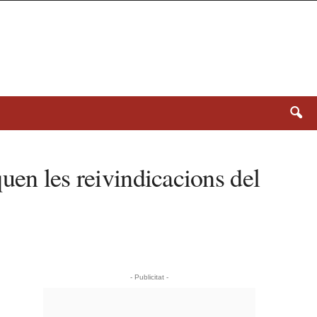
rquen les reivindicacions del
- Publicitat -