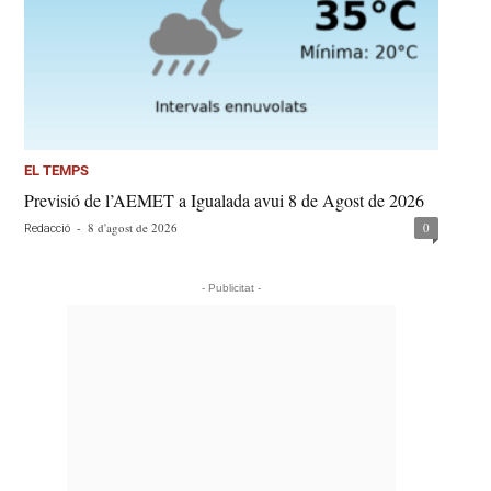
EL TEMPS
Previsió de l’AEMET a Igualada avui 8 de Agost de 2026
-
8 d'agost de 2026
0
Redacció
- Publicitat -