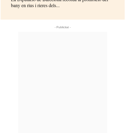
bany en rius i rieres dels...
- Publicitat -