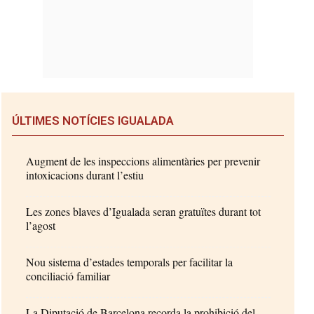
ÚLTIMES NOTÍCIES IGUALADA
Augment de les inspeccions alimentàries per prevenir
intoxicacions durant l’estiu
Les zones blaves d’Igualada seran gratuïtes durant tot
l’agost
Nou sistema d’estades temporals per facilitar la
conciliació familiar
La Diputació de Barcelona recorda la prohibició del