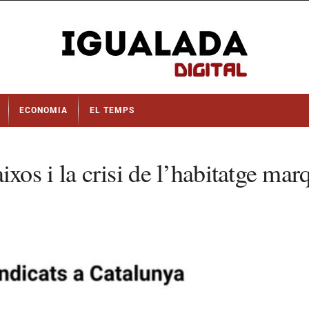
ECONOMIA
EL TEMPS
baixos i la crisi de l’habitatge ma