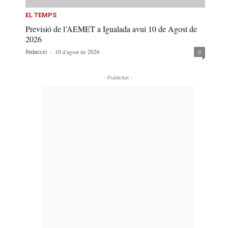
EL TEMPS
Previsió de l’AEMET a Igualada avui 10 de Agost de
2026
-
10 d'agost de 2026
0
Redacció
- Publicitat -