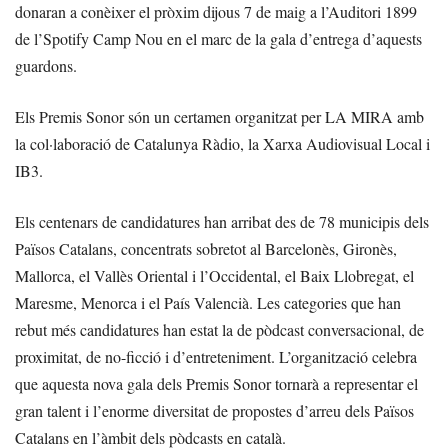
donaran a conèixer el pròxim dijous 7 de maig a l’Auditori 1899
de l’Spotify Camp Nou en el marc de la gala d’entrega d’aquests
guardons.
Els Premis Sonor són un certamen organitzat per LA MIRA amb
la col·laboració de Catalunya Ràdio, la Xarxa Audiovisual Local i
IB3.
Els centenars de candidatures han arribat des de 78 municipis dels
Països Catalans, concentrats sobretot al Barcelonès, Gironès,
Mallorca, el Vallès Oriental i l’Occidental, el Baix Llobregat, el
Maresme, Menorca i el País Valencià. Les categories que han
rebut més candidatures han estat la de pòdcast conversacional, de
proximitat, de no-ficció i d’entreteniment. L’organització celebra
que aquesta nova gala dels Premis Sonor tornarà a representar el
gran talent i l’enorme diversitat de propostes d’arreu dels Països
Catalans en l’àmbit dels pòdcasts en català.