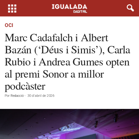
OCI
Marc Cadafalch i Albert
Bazán (‘Déus i Simis’), Carla
Rubio i Andrea Gumes opten
al premi Sonor a millor
podcàster
Por
Redacció
-
30 d'abril de 2026