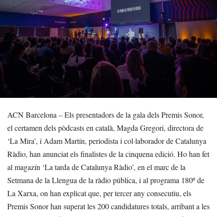
ACN Barcelona – Els presentadors de la gala dels Premis Sonor,
el certamen dels pòdcasts en català, Magda Gregori, directora de
‘La Mira’, i Adam Martín, periodista i col·laborador de Catalunya
Ràdio, han anunciat els finalistes de la cinquena edició. Ho han fet
al magazín ‘La tarda de Catalunya Ràdio’, en el marc de la
Setmana de la Llengua de la ràdio pública, i al programa 180º de
La Xarxa, on han explicat que, per tercer any consecutiu, els
Premis Sonor han superat les 200 candidatures totals, arribant a les