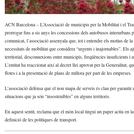
ACN Barcelona – L’Associació de municipis per la Mobilitat i el Tr
prorrogar fins a sis anys les concessions dels autobusos interurbans p
comunicat, l’associació assenyala que, tot i entendre els motius de la
necessitats de mobilitat que considera “urgents i inajornables”. Els 
territorial, desconnexions entre municipis, freqüències insuficients i 
L’entitat ha reaccionat així al decret llei aprovat per la Generalitat, 
flotes i a la presentació de plans de millora per part de les empreses.
L’associació defensa que el nou mapa de serveis és clau per garantir e
situacions que ja són “insostenibles” en alguns territoris.
En aquest sentit, reclama que el món local tingui un paper actiu en la
definició de les polítiques de transport.