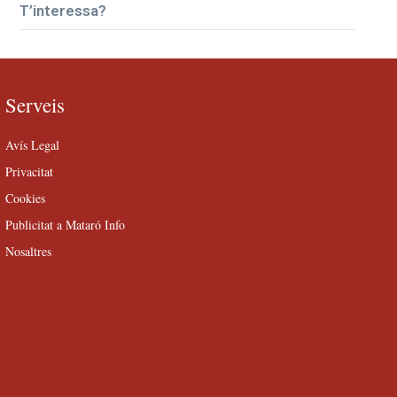
T’interessa?
Serveis
Avís Legal
Privacitat
Cookies
Publicitat a Mataró Info
Nosaltres