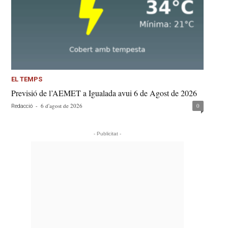
EL TEMPS
Previsió de l’AEMET a Igualada avui 6 de Agost de 2026
-
6 d'agost de 2026
0
Redacció
- Publicitat -