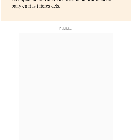
bany en rius i rieres dels...
- Publicitat -