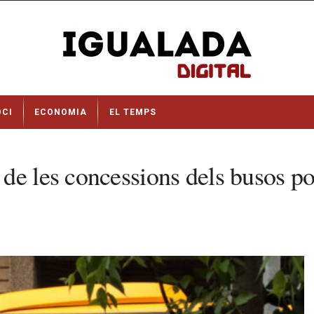
OCI
ECONOMIA
EL TEMPS
de les concessions dels busos po