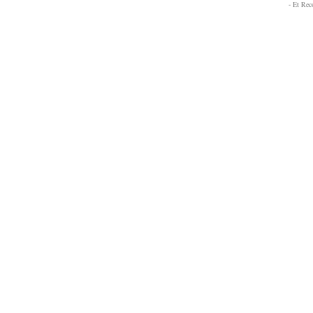
- Et Re