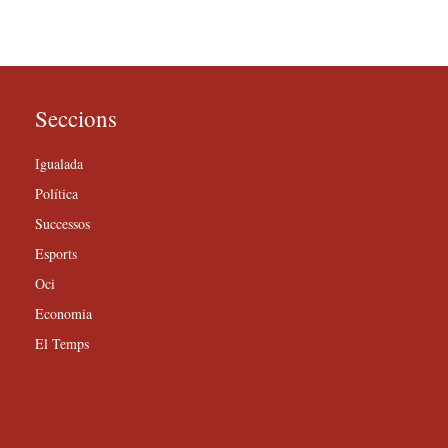
Seccions
Igualada
Política
Successos
Esports
Oci
Economia
El Temps