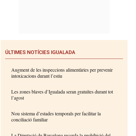
ÚLTIMES NOTÍCIES IGUALADA
Augment de les inspeccions alimentàries per prevenir
intoxicacions durant l’estiu
Les zones blaves d’Igualada seran gratuïtes durant tot
l’agost
Nou sistema d’estades temporals per facilitar la
conciliació familiar
La Diputació de Barcelona recorda la prohibició del