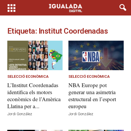
Etiqueta: Institut Coordenadas
SELECCIÓ ECONÒMICA
SELECCIÓ ECONÒMICA
L’Institut Coordenadas
NBA Europe pot
identifica els motors
generar una asimetria
econòmics de l’Amèrica
estructural en l’esport
Llatina per a...
europeu
Jordi González
Jordi González