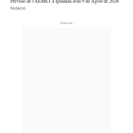
Previsió de l’AEMET a Igualada avui 9 de Agost de 2026
Redacció
- Publicitat -