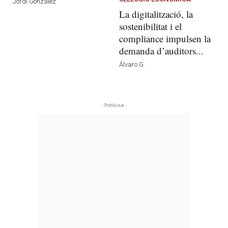
Jordi González
La digitalització, la
sostenibilitat i el
compliance impulsen la
demanda d’auditors...
Álvaro G.
- Publicitat -