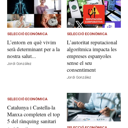
SELECCIÓ ECONÒMICA
SELECCIÓ ECONÒMICA
L’entorn en què vivim
L’autoritat reputacional
serà determinant per a la
algorítmica impacta les
nostra salut...
empreses espanyoles
sense el seu
Jordi González
consentiment
Jordi González
SELECCIÓ ECONÒMICA
Catalunya i Castella-la
Manxa completen el top
5 del rànquing sanitari
SELECCIÓ ECONÒMICA