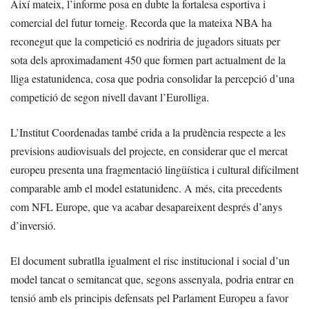
Així mateix, l’informe posa en dubte la fortalesa esportiva i
comercial del futur torneig. Recorda que la mateixa NBA ha
reconegut que la competició es nodriria de jugadors situats per
sota dels aproximadament 450 que formen part actualment de la
lliga estatunidenca, cosa que podria consolidar la percepció d’una
competició de segon nivell davant l’Eurolliga.
L’Institut Coordenadas també crida a la prudència respecte a les
previsions audiovisuals del projecte, en considerar que el mercat
europeu presenta una fragmentació lingüística i cultural difícilment
comparable amb el model estatunidenc. A més, cita precedents
com NFL Europe, que va acabar desapareixent després d’anys
d’inversió.
El document subratlla igualment el risc institucional i social d’un
model tancat o semitancat que, segons assenyala, podria entrar en
tensió amb els principis defensats pel Parlament Europeu a favor