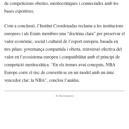
de competicions obertes, meritocràtiques i connectades amb les
bases esportives.
Com a conclusió, l’Institut Coordenadas reclama a les institucions
europees i als Estats membres una “doctrina clara” per preservar el
valor econòmic, social i cultural de l’esport europeu, basada en
tres pilars: governança compartida i oberta, reinversió efectiva del
valor en l’ecosistema europeu i compatibilitat amb el principi de
competició meritocràtica. “En els termes avui coneguts, NBA
Europe corre el risc de convertir-se en un model amb un únic
vencedor clar: la NBA”, conclou l’anàlisi.
- Et Recomanem -