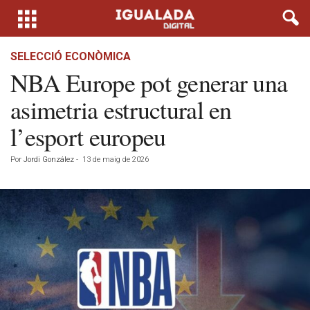
SELECCIÓ ECONÒMICA
NBA Europe pot generar una
asimetria estructural en
l’esport europeu
Por
Jordi González
-
13 de maig de 2026