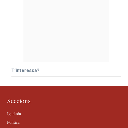
T’interessa?
Seccions
Igualada
Política