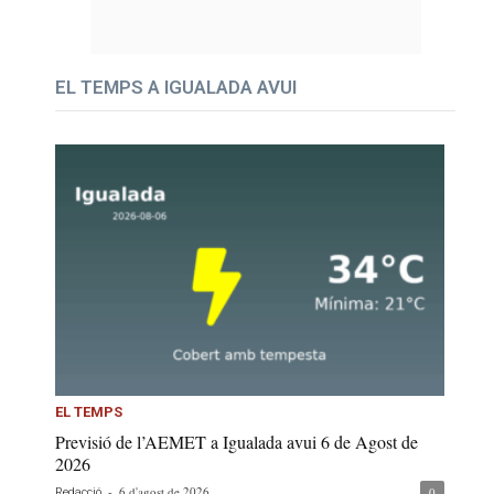
EL TEMPS A IGUALADA AVUI
EL TEMPS
Previsió de l’AEMET a Igualada avui 6 de Agost de
2026
-
6 d'agost de 2026
0
Redacció