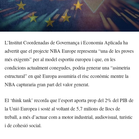
L’Institut Coordenadas de Governança i Economia Aplicada ha
advertit que el projecte NBA Europe representa “una de les proves
més exigents” per al model esportiu europeu i que, en les
condicions actualment conegudes, podria generar una “asimetria
estructural” en què Europa assumiria el risc econòmic mentre la
NBA capturaria gran part del valor generat.
El ‘think tank’ recorda que l’esport aporta prop del 2% del PIB de
la Unió Europea i sosté al voltant de 5,7 milions de llocs de
treball, a més d’actuar com a motor industrial, audiovisual, turístic
i de cohesió social.