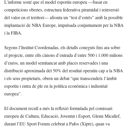
L’informe sosté que el model esportiu europeu —basat en
competicions obertes, estructura federativa piramidal i reinversió
del valor en el territori— afronta un “test d’estrès” amb la possible
implantació de NBA Europe, impulsada conjuntament per la NBA
i la FIBA.
Segons l’Institut Coordenadas, els detalls coneguts fins ara sobre
el projecte, entre ells cànons d’entrada d’entre 500 i 1.000 milions
d’euros, un model semitancat amb places reservades i una
distribució aproximada del 50% del resultat operatiu cap a la NBA
i els seus propietaris, obren un debat “que transcendeix l’àmbit
esportiu i entra de ple en la política econòmica i industrial
europea”.
El document recull a més la reflexió formulada pel comissari
europeu de Cultura, Educació, Joventut i Esport, Glenn Micallef,
durant l’EU Sport Forum celebrat a Pafos (Xipre), quan va