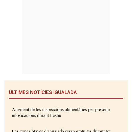
ÚLTIMES NOTÍCIES IGUALADA
Augment de les inspeccions alimentàries per prevenir
intoxicacions durant l’estiu
Les zones blaves d’Igualada seran gratuïtes durant tot