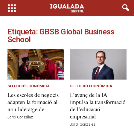
Etiqueta: GBSB Global Business
School
SELECCIÓ ECONÒMICA
SELECCIÓ ECONÒMICA
Les escoles de negocis
L’avanç de la IA
adapten la formació al
impulsa la transformació
nou lideratge de...
de l’educació
empresarial
Jordi González
Jordi González