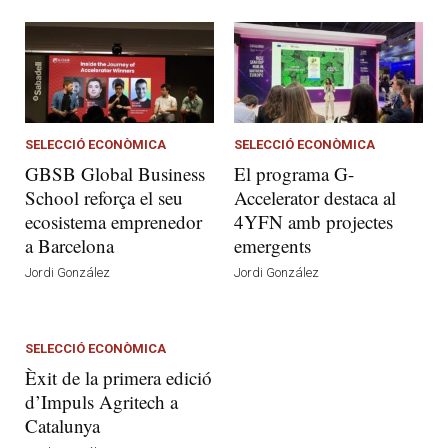
SELECCIÓ ECONÒMICA
SELECCIÓ ECONÒMICA
GBSB Global Business
El programa G-
School reforça el seu
Accelerator destaca al
ecosistema emprenedor
4YFN amb projectes
a Barcelona
emergents
Jordi González
Jordi González
SELECCIÓ ECONÒMICA
Èxit de la primera edició
d’Impuls Agritech a
Catalunya