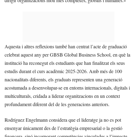
dirigir organitzacions molt més complexes, globals i humanes.»
Aquesta i altres reflexions també han centrat l’acte de graduació
celebrat aquest any per GBSB Global Business School, en què la
institució ha reconegut els estudiants que han finalitzat els seus
estudis durant el curs acadèmic 2025-2026. Amb més de 100
nacionalitats diferents, els graduats representen una generació
acostumada a desenvolupar-se en entorns internacionals, digitals i
multiculturals, cridada a liderar organitzacions en un context
profundament diferent del de les generacions anteriors.
Rodríguez Engelmann considera que el lideratge ja no es pot
ensenyar únicament des de l’estratègia empresarial o la gestió
financera, sinó incorporant competències vinculades a l’impacte