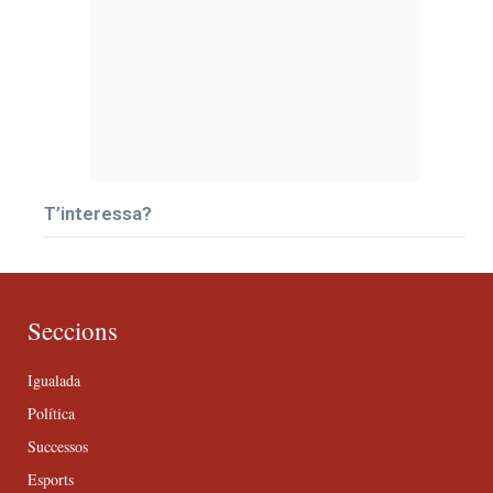
T’interessa?
Seccions
Igualada
Política
Successos
Esports