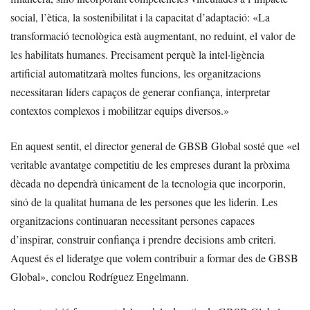
social, l’ètica, la sostenibilitat i la capacitat d’adaptació: «La
transformació tecnològica està augmentant, no reduint, el valor de
les habilitats humanes. Precisament perquè la intel·ligència
artificial automatitzarà moltes funcions, les organitzacions
necessitaran líders capaços de generar confiança, interpretar
contextos complexos i mobilitzar equips diversos.»
En aquest sentit, el director general de GBSB Global sosté que «el
veritable avantatge competitiu de les empreses durant la pròxima
dècada no dependrà únicament de la tecnologia que incorporin,
sinó de la qualitat humana de les persones que les liderin. Les
organitzacions continuaran necessitant persones capaces
d’inspirar, construir confiança i prendre decisions amb criteri.
Aquest és el lideratge que volem contribuir a formar des de GBSB
Global», conclou Rodríguez Engelmann.