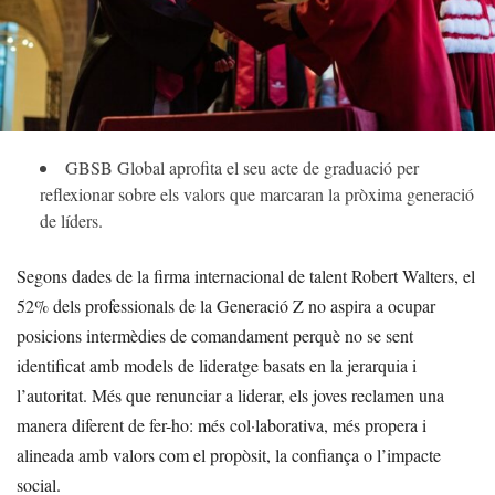
GBSB Global aprofita el seu acte de graduació per
reflexionar sobre els valors que marcaran la pròxima generació
de líders.
Segons dades de la firma internacional de talent Robert Walters, el
52% dels professionals de la Generació Z no aspira a ocupar
posicions intermèdies de comandament perquè no se sent
identificat amb models de lideratge basats en la jerarquia i
l’autoritat. Més que renunciar a liderar, els joves reclamen una
manera diferent de fer-ho: més col·laborativa, més propera i
alineada amb valors com el propòsit, la confiança o l’impacte
social.