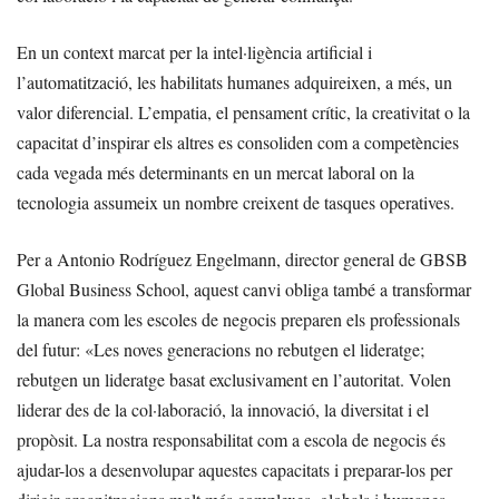
En un context marcat per la intel·ligència artificial i
l’automatització, les habilitats humanes adquireixen, a més, un
valor diferencial. L’empatia, el pensament crític, la creativitat o la
capacitat d’inspirar els altres es consoliden com a competències
cada vegada més determinants en un mercat laboral on la
tecnologia assumeix un nombre creixent de tasques operatives.
Per a Antonio Rodríguez Engelmann, director general de GBSB
Global Business School, aquest canvi obliga també a transformar
la manera com les escoles de negocis preparen els professionals
del futur: «Les noves generacions no rebutgen el lideratge;
rebutgen un lideratge basat exclusivament en l’autoritat. Volen
liderar des de la col·laboració, la innovació, la diversitat i el
propòsit. La nostra responsabilitat com a escola de negocis és
ajudar-los a desenvolupar aquestes capacitats i preparar-los per