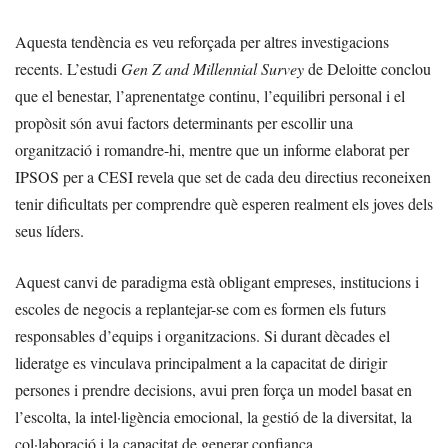
Aquesta tendència es veu reforçada per altres investigacions
recents. L’estudi
Gen Z and Millennial Survey
de Deloitte conclou
que el benestar, l’aprenentatge continu, l’equilibri personal i el
propòsit són avui factors determinants per escollir una
organització i romandre-hi, mentre que un informe elaborat per
IPSOS per a CESI revela que set de cada deu directius reconeixen
tenir dificultats per comprendre què esperen realment els joves dels
seus líders.
Aquest canvi de paradigma està obligant empreses, institucions i
escoles de negocis a replantejar-se com es formen els futurs
responsables d’equips i organitzacions. Si durant dècades el
lideratge es vinculava principalment a la capacitat de dirigir
persones i prendre decisions, avui pren força un model basat en
l’escolta, la intel·ligència emocional, la gestió de la diversitat, la
col·laboració i la capacitat de generar confiança.