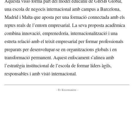
Aquesta visió forma part del model educatiu de GBSB Global,
una escola de negocis internacional amb campus a Barcelona,
Madrid i Malta que aposta per una formació connectada amb els
reptes reals de l’entorn empresarial. La seva proposta acadèmica
combina innovació, emprenedoria, internacionalització i una
estreta relació amb el teixit empresarial per formar professionals
preparats per desenvolupar-se en organitzacions globals i en
transformació permanent. Aquest enfocament s’alinea amb
l’estratègia institucional de l’escola de formar líders àgils,
responsables i amb visió internacional.
- Et Recomanem -