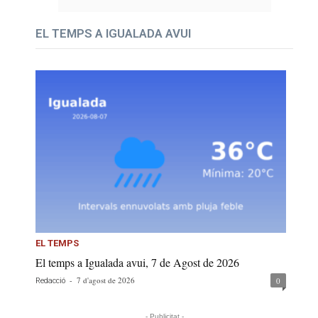
EL TEMPS A IGUALADA AVUI
EL TEMPS
El temps a Igualada avui, 7 de Agost de 2026
-
7 d'agost de 2026
0
Redacció
- Publicitat -