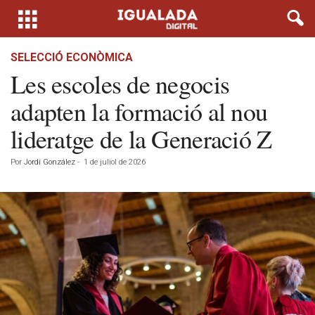
SELECCIÓ ECONÒMICA
Les escoles de negocis
adapten la formació al nou
lideratge de la Generació Z
Por
Jordi González
-
1 de juliol de 2026