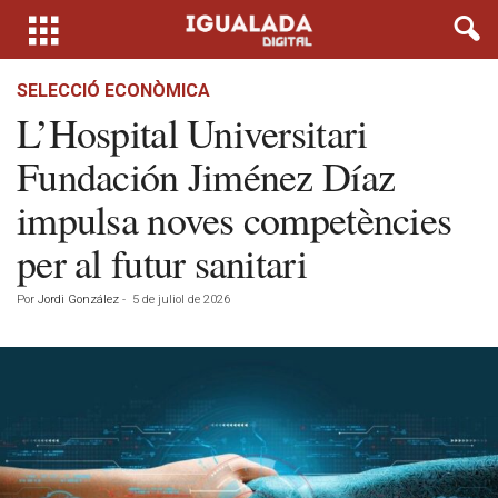
SELECCIÓ ECONÒMICA
L’Hospital Universitari
Fundación Jiménez Díaz
impulsa noves competències
per al futur sanitari
Por
Jordi González
-
5 de juliol de 2026