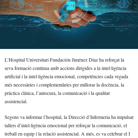
L’Hospital Universitari Fundación Jiménez Díaz ha reforçat la
seva formació contínua amb accions dirigides a la intel·ligència
artificial i la intel·ligència emocional, competències cada vegada
més necessàries i complementàries per millorar la docència, la
pràctica clínica, l’autocura, la comunicació i la qualitat
assistencial.
Segons va informar l’hospital, la Direcció d’Infermeria ha impulsat
tallers d’intel·ligència emocional per reforçar la comunicació, el
treball en equip i la relació assistencial. A més, es va celebrar el I