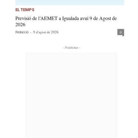
EL TEMPS
Previsió de l’AEMET a Igualada avui 9 de Agost de
2026
-
9 d'agost de 2026
0
Redacció
- Publicitat -