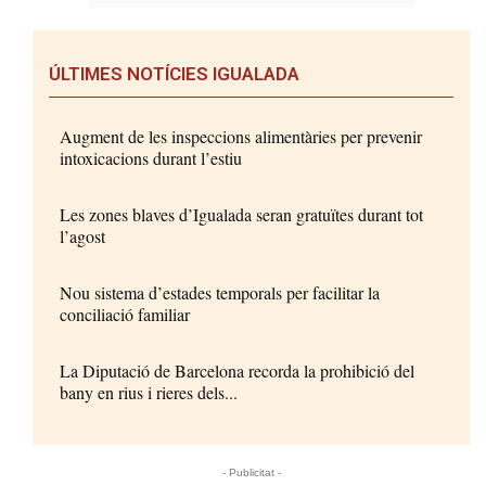
ÚLTIMES NOTÍCIES IGUALADA
Augment de les inspeccions alimentàries per prevenir
intoxicacions durant l’estiu
Les zones blaves d’Igualada seran gratuïtes durant tot
l’agost
Nou sistema d’estades temporals per facilitar la
conciliació familiar
La Diputació de Barcelona recorda la prohibició del
bany en rius i rieres dels...
- Publicitat -