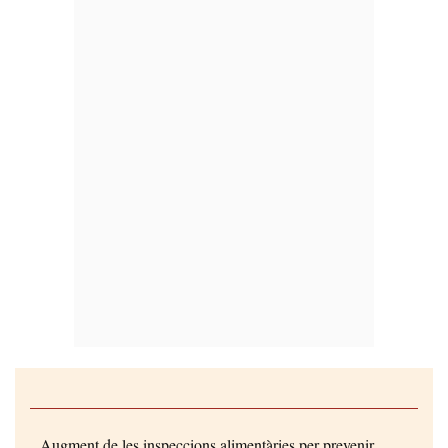
Augment de les inspeccions alimentàries per prevenir