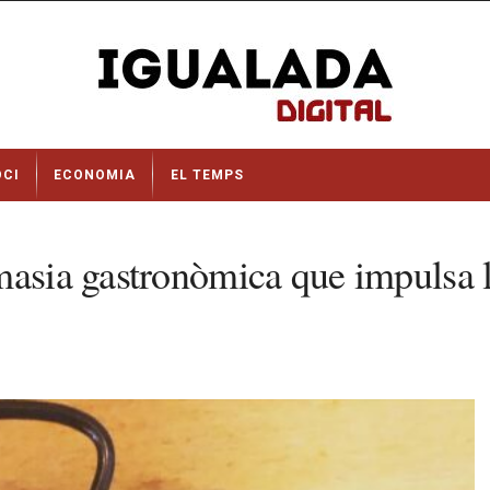
OCI
ECONOMIA
EL TEMPS
masia gastronòmica que impulsa la