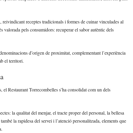
 reivindicant receptes tradicionals i formes de cuinar vinculades al
s valorada pels consumidors: recuperar el sabor autèntic dels
es denominacions d’origen de proximitat, complementant l’experiència
el territori.
da
s, el Restaurant Torrecombelles s’ha consolidat com un dels
tes: la qualitat del menjar, el tracte proper del personal, la bellesa
n també la rapidesa del servei i l’atenció personalitzada, elements que
a.