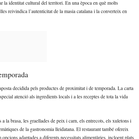
 la identitat cultural del territori. En una època en què molts
 reivindica l’autenticitat de la masia catalana i la converteix en
 temporada
aposta decidida pels productes de proximitat i de temporada. La carta
ecial atenció als ingredients locals i a les receptes de tota la vida
a la brasa, les graellades de peix i carn, els entrecots, els xuletons i
lemàtiques de la gastronomia lleidatana. El restaurant també ofereix
om opcions adaptades a diferents necessitats alimentàries, incloent plats