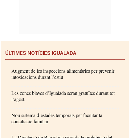
ÚLTIMES NOTÍCIES IGUALADA
Augment de les inspeccions alimentàries per prevenir
intoxicacions durant l’estiu
Les zones blaves d’Igualada seran gratuïtes durant tot
l’agost
Nou sistema d’estades temporals per facilitar la
conciliació familiar
La Diputació de Barcelona recorda la prohibició del