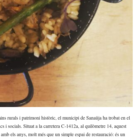
ns rurals i patrimoni històric, el municipi de Sanaüja ha trobat en el
s i socials. Situat a la carretera C-1412a, al quilòmetre 14, aquest
 amb els anys, molt més que un simple espai de restauració: és un