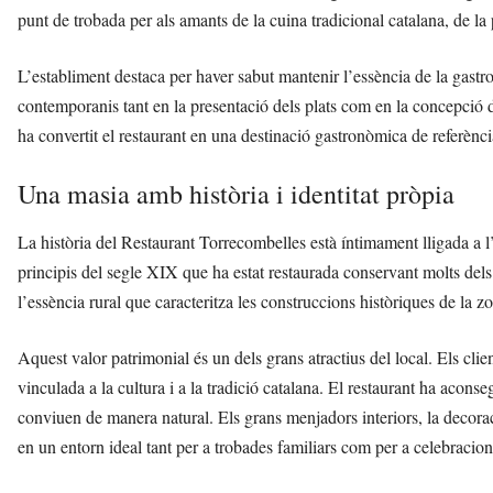
punt de trobada per als amants de la cuina tradicional catalana, de la p
L’establiment destaca per haver sabut mantenir l’essència de la gast
contemporanis tant en la presentació dels plats com en la concepció de
ha convertit el restaurant en una destinació gastronòmica de referènc
Una masia amb història i identitat pròpia
La història del Restaurant Torrecombelles està íntimament lligada a l
principis del segle XIX que ha estat restaurada conservant molts dels e
l’essència rural que caracteritza les construccions històriques de la z
Aquest valor patrimonial és un dels grans atractius del local. Els cl
vinculada a la cultura i a la tradició catalana. El restaurant ha aconse
conviuen de manera natural. Els grans menjadors interiors, la decoraci
en un entorn ideal tant per a trobades familiars com per a celebracion