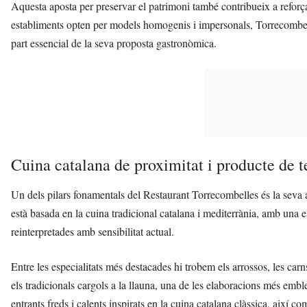
Aquesta aposta per preservar el patrimoni també contribueix a reforçar
establiments opten per models homogenis i impersonals, Torrecombelles
part essencial de la seva proposta gastronòmica.
Cuina catalana de proximitat i producte de
Un dels pilars fonamentals del Restaurant Torrecombelles és la seva 
està basada en la cuina tradicional catalana i mediterrània, amb una esp
reinterpretades amb sensibilitat actual.
Entre les especialitats més destacades hi trobem els arrossos, les carns 
els tradicionals cargols a la llauna, una de les elaboracions més emb
entrants freds i calents inspirats en la cuina catalana clàssica, així c