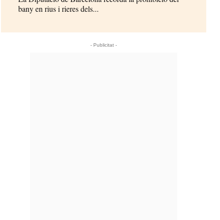
bany en rius i rieres dels...
- Publicitat -