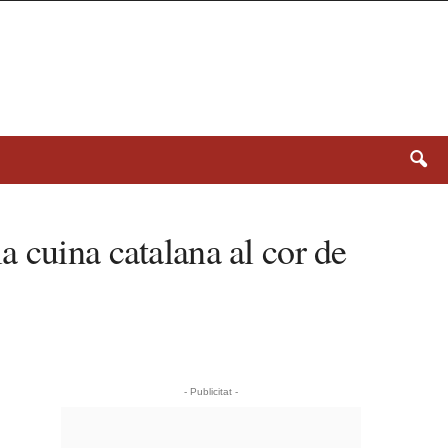
 cuina catalana al cor de
- Publicitat -