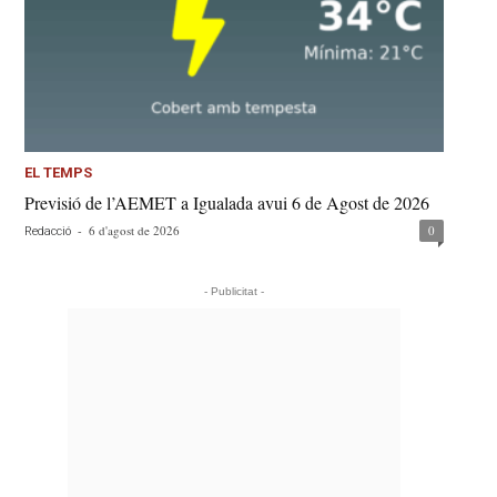
EL TEMPS
Previsió de l’AEMET a Igualada avui 6 de Agost de 2026
-
6 d'agost de 2026
0
Redacció
- Publicitat -