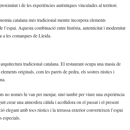
roximitat i de les experiències autèntiques vinculades al territori.
ronomia catalana més tradicional mentre incorpora elements
 l’espai. Aquesta combinació entre història, autenticitat i modernitat
ia a les comarques de Lleida.
’arquitectura tradicional catalana. El restaurant ocupa una masia de
lements originals, com les parets de pedra, els sostres rústics i
ona.
ients no només hi van per menjar, sinó també per viure una experiència
guit crear una atmosfera càlida i acollidora on el passat i el present
ó elegant amb tocs rústics i la terrassa exterior converteixen l’espai
s especials.