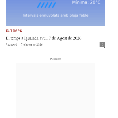
EL TEMPS
El temps a Igualada avui, 7 de Agost de 2026
-
7 d'agost de 2026
0
Redacció
- Publicitat -