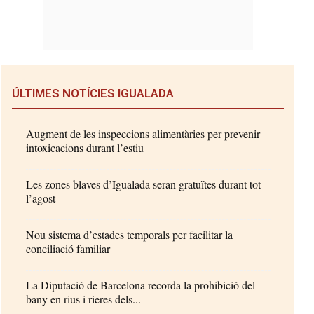
ÚLTIMES NOTÍCIES IGUALADA
Augment de les inspeccions alimentàries per prevenir
intoxicacions durant l’estiu
Les zones blaves d’Igualada seran gratuïtes durant tot
l’agost
Nou sistema d’estades temporals per facilitar la
conciliació familiar
La Diputació de Barcelona recorda la prohibició del
bany en rius i rieres dels...