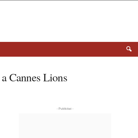
 a Cannes Lions
- Publicitat -