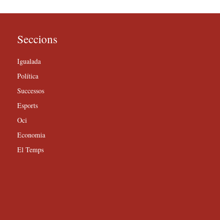
Seccions
Igualada
Política
Successos
Esports
Oci
Economia
El Temps