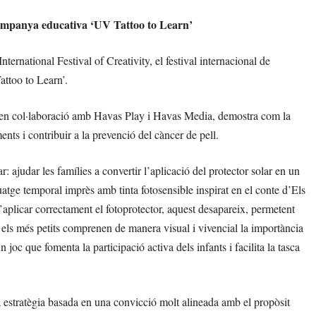
ampanya educativa ‘UV Tattoo to Learn’
rnational Festival of Creativity, el festival internacional de
attoo to Learn’.
 en col·laboració amb Havas Play i Havas Media, demostra com la
nts i contribuir a la prevenció del càncer de pell.
ajudar les famílies a convertir l’aplicació del protector solar en un
atge temporal imprès amb tinta fotosensible inspirat en el conte d’Els
 d’aplicar correctament el fotoprotector, aquest desapareix, permetent
, els més petits comprenen de manera visual i vivencial la importància
 joc que fomenta la participació activa dels infants i facilita la tasca
a estratègia basada en una convicció molt alineada amb el propòsit