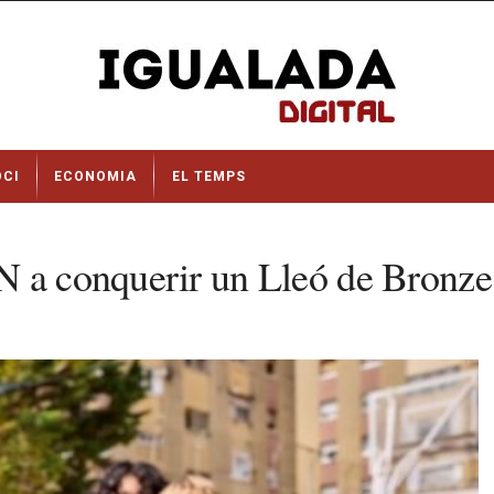
OCI
ECONOMIA
EL TEMPS
N a conquerir un Lleó de Bronze