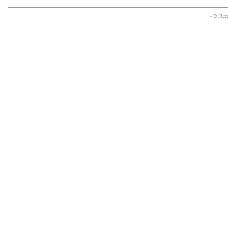
- Et Re