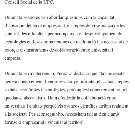
Consell Social de la UPC.
Durant la sessió es van abordar qüestions com la capacitat
d’absorció del teixit empresarial, els reptes de governança de les
spin-off, les dificultats per acompanyar el desenvolupament de
tecnologies en fases primerenques de maduració i la necessitat de
reforçar els instruments de col·laboració entre universitat i
empresa.
Durant la seva intervenció, Pérez va destacar que “la Universitat
genera coneixement d’enorme valor per afrontar els actuals reptes
socials, econòmics i tecnològics, però aquest coneixement no pot
quedar-se als calaixos. Hem d’enfortir la col·laboració entre
universitats i entitats perquè els avenços científics arribin realment
a la societat. Per aconseguir-ho, necessitem talent tècnic amb
formació empresarial i vinculat al territori”.