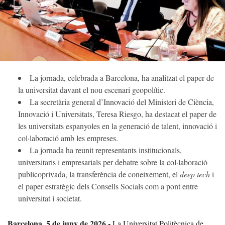
La jornada, celebrada a Barcelona, ha analitzat el paper de
la universitat davant el nou escenari geopolític.
La secretària general d’Innovació del Ministeri de Ciència,
Innovació i Universitats, Teresa Riesgo, ha destacat el paper de
les universitats espanyoles en la generació de talent, innovació i
col·laboració amb les empreses.
La jornada ha reunit representants institucionals,
universitaris i empresarials per debatre sobre la col·laboració
publicoprivada, la transferència de coneixement, el
deep tech
i
el paper estratègic dels Consells Socials com a pont entre
universitat i societat.
Barcelona, 5 de juny de 2026.-
La Universitat Politècnica de