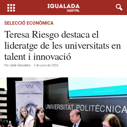
SELECCIÓ ECONÒMICA
Teresa Riesgo destaca el
lideratge de les universitats en
talent i innovació
Por
Jordi González
-
5 de juny de 2026