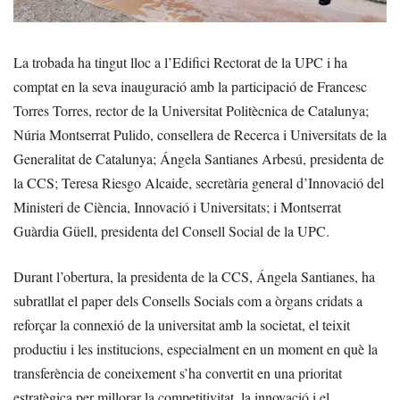
La trobada ha tingut lloc a l’Edifici Rectorat de la UPC i ha
comptat en la seva inauguració amb la participació de Francesc
Torres Torres, rector de la Universitat Politècnica de Catalunya;
Núria Montserrat Pulido, consellera de Recerca i Universitats de la
Generalitat de Catalunya; Ángela Santianes Arbesú, presidenta de
la CCS; Teresa Riesgo Alcaide, secretària general d’Innovació del
Ministeri de Ciència, Innovació i Universitats; i Montserrat
Guàrdia Güell, presidenta del Consell Social de la UPC.
Durant l’obertura, la presidenta de la CCS, Ángela Santianes, ha
subratllat el paper dels Consells Socials com a òrgans cridats a
reforçar la connexió de la universitat amb la societat, el teixit
productiu i les institucions, especialment en un moment en què la
transferència de coneixement s’ha convertit en una prioritat
estratègica per millorar la competitivitat, la innovació i el