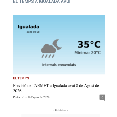
EL TEMPS A IGUALADA AVUI
EL TEMPS
Previsió de l’AEMET a Igualada avui 8 de Agost de
2026
-
8 d'agost de 2026
0
Redacció
- Publicitat -