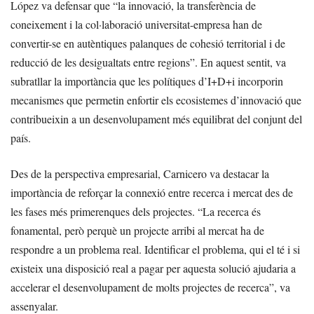
López va defensar que “la innovació, la transferència de
coneixement i la col·laboració universitat-empresa han de
convertir-se en autèntiques palanques de cohesió territorial i de
reducció de les desigualtats entre regions”. En aquest sentit, va
subratllar la importància que les polítiques d’I+D+i incorporin
mecanismes que permetin enfortir els ecosistemes d’innovació que
contribueixin a un desenvolupament més equilibrat del conjunt del
país.
Des de la perspectiva empresarial, Carnicero va destacar la
importància de reforçar la connexió entre recerca i mercat des de
les fases més primerenques dels projectes. “La recerca és
fonamental, però perquè un projecte arribi al mercat ha de
respondre a un problema real. Identificar el problema, qui el té i si
existeix una disposició real a pagar per aquesta solució ajudaria a
accelerar el desenvolupament de molts projectes de recerca”, va
assenyalar.