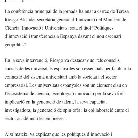
La conferència principal de la jornada ha anat a càrrec de Teresa
Riesgo Alcaide, secretària general d’Innovació del Ministeri de
Ciència, Innovació i Universitats, sota el títol “Polítiques
d’innovació i transferència a Espanya davant el nou escenari
geopolític”.
En la seva intervenció, Riesgo va destacar que “els consells
socials de les universitats espanyoles són essencials per facilitar la
connexió del sistema universitari amb la societat i el sector
empresarial. Les universitats espanyoles són un element clau en
l’ecosistema de ciència, tecnologia i innovació per la seva forta
implicació en la generació de talent, la seva capacitat
investigadora, la generació de spin-offs i la col·laboració entre el
sector acadèmic i les empreses”.
Així mateix, va explicar que les polítiques d’innovació i