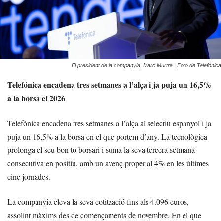
El president de la companyia, Marc Murtra | Foto de Telefónica
Telefónica encadena tres setmanes a l’alça i ja puja un 16,5%
a la borsa el 2026
Telefónica encadena tres setmanes a l’alça al selectiu espanyol i ja
puja un 16,5% a la borsa en el que portem d’any. La tecnològica
prolonga el seu bon to borsari i suma la seva tercera setmana
consecutiva en positiu, amb un avenç proper al 4% en les últimes
cinc jornades.
La companyia eleva la seva cotització fins als 4.096 euros,
assolint màxims des de començaments de novembre. En el que