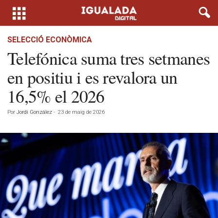
SELECCIÓ ECONÒMICA
Telefónica suma tres setmanes
en positiu i es revalora un
16,5% el 2026
Por
Jordi González
-
23 de maig de 2026