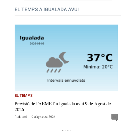
EL TEMPS A IGUALADA AVUI
EL TEMPS
Previsió de l’AEMET a Igualada avui 9 de Agost de
2026
-
9 d'agost de 2026
0
Redacció