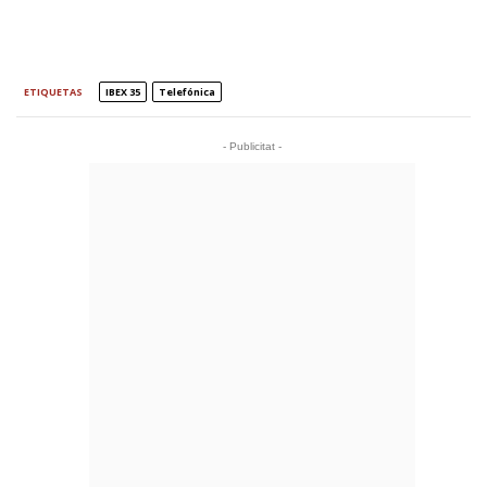
ETIQUETAS
IBEX 35
Telefónica
- Publicitat -