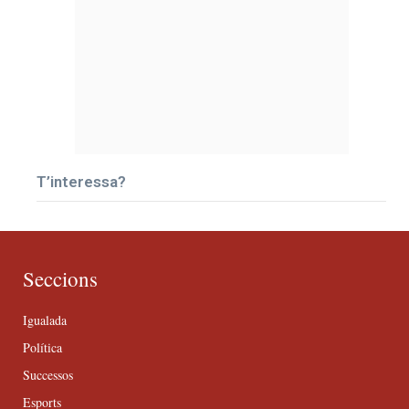
T’interessa?
Seccions
Igualada
Política
Successos
Esports