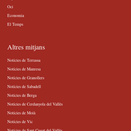
Oci
Economia
El Temps
Altres mitjans
Notícies de Terrassa
Notícies de Manresa
Notícies de Granollers
Notícies de Sabadell
Notícies de Berga
Notícies de Cerdanyola del Vallès
Notícies de Moià
Notícies de Vic
Notícies de Sant Cugat del Vallès