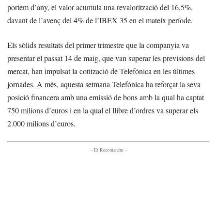
portem d’any, el valor acumula una revalorització del 16,5%,
davant de l’avenç del 4% de l’IBEX 35 en el mateix període.
Els sòlids resultats del primer trimestre que la companyia va
presentar el passat 14 de maig, que van superar les previsions del
mercat, han impulsat la cotització de Telefónica en les últimes
jornades. A més, aquesta setmana Telefónica ha reforçat la seva
posició financera amb una emissió de bons amb la qual ha captat
750 milions d’euros i en la qual el llibre d’ordres va superar els
2.000 milions d’euros.
- Et Recomanem -