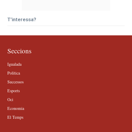
T’interessa?
Seccions
Igualada
Política
Successos
Esports
Oci
Economia
El Temps