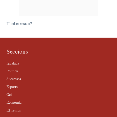
T’interessa?
Seccions
Igualada
Política
Successos
Esports
Oci
Economia
El Temps