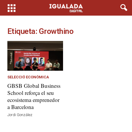
Etiqueta: Growthino
SELECCIÓ ECONÒMICA
GBSB Global Business
School reforça el seu
ecosistema emprenedor
a Barcelona
Jordi González