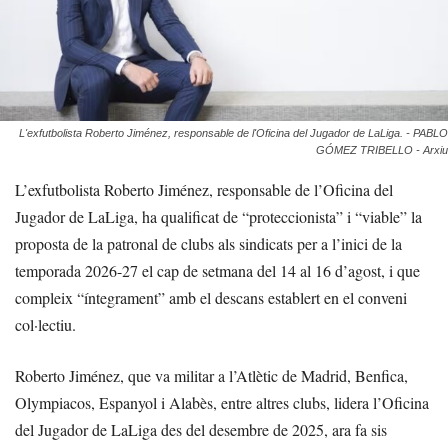
L'exfutbolista Roberto Jiménez, responsable de l'Oficina del Jugador de LaLiga. - PABLO
GÓMEZ TRIBELLO - Arxiu
L’exfutbolista Roberto Jiménez, responsable de l’Oficina del
Jugador de LaLiga, ha qualificat de “proteccionista” i “viable” la
proposta de la patronal de clubs als sindicats per a l’inici de la
temporada 2026-27 el cap de setmana del 14 al 16 d’agost, i que
compleix “íntegrament” amb el descans establert en el conveni
col·lectiu.
Roberto Jiménez, que va militar a l’Atlètic de Madrid, Benfica,
Olympiacos, Espanyol i Alabès, entre altres clubs, lidera l’Oficina
del Jugador de LaLiga des del desembre de 2025, ara fa sis