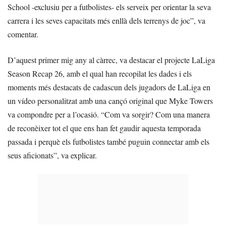
School -exclusiu per a futbolistes- els serveix per orientar la seva
carrera i les seves capacitats més enllà dels terrenys de joc”, va
comentar.
D’aquest primer mig any al càrrec, va destacar el projecte LaLiga
Season Recap 26, amb el qual han recopilat les dades i els
moments més destacats de cadascun dels jugadors de LaLiga en
un vídeo personalitzat amb una cançó original que Myke Towers
va compondre per a l’ocasió. “Com va sorgir? Com una manera
de reconèixer tot el que ens han fet gaudir aquesta temporada
passada i perquè els futbolistes també puguin connectar amb els
seus aficionats”, va explicar.