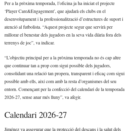
Per a la pròxima temporada, l’oficina ja ha iniciat el projecte
‘Player Care&Engagement’, que ajudarà els clubs en el
desenvolupament i la professionalització d’estructures de suport i
atenció al futbolista. “Aquest projecte segur que servirà per
millorar el benestar dels jugadors en la seva vida diària fora dels
terrenys de joc”, va indicar.
“L’objectiu principal per a la pròxima temporada no és cap altre
que continuar tan a prop com sigui possible dels jugadors,
consolidant una relació tan propera, transparent i eficaç com sigui
possible amb ells, així com amb la resta d’organismes del seu
entorn. Començant per la confecció del calendari de la temporada
2026-27, sense anar més lluny”, va afegir.
Calendari 2026-27
Jiménez va assegurar que la protecció del descans i la salut dels