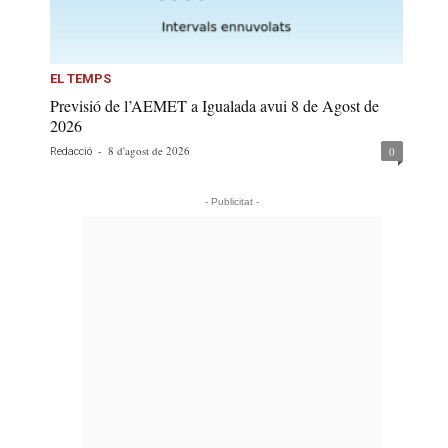
EL TEMPS
Previsió de l’AEMET a Igualada avui 8 de Agost de
2026
-
8 d'agost de 2026
0
Redacció
- Publicitat -