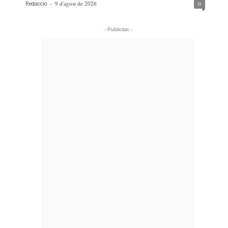
-
9 d'agost de 2026
0
Redacció
- Publicitat -