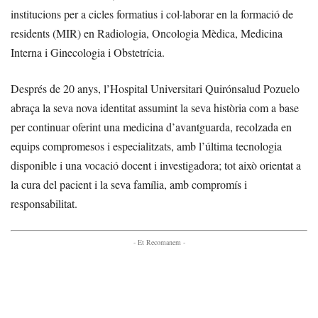
institucions per a cicles formatius i col·laborar en la formació de
residents (MIR) en Radiologia, Oncologia Mèdica, Medicina
Interna i Ginecologia i Obstetrícia.
Després de 20 anys, l’Hospital Universitari Quirónsalud Pozuelo
abraça la seva nova identitat assumint la seva història com a base
per continuar oferint una medicina d’avantguarda, recolzada en
equips compromesos i especialitzats, amb l’última tecnologia
disponible i una vocació docent i investigadora; tot això orientat a
la cura del pacient i la seva família, amb compromís i
responsabilitat.
- Et Recomanem -