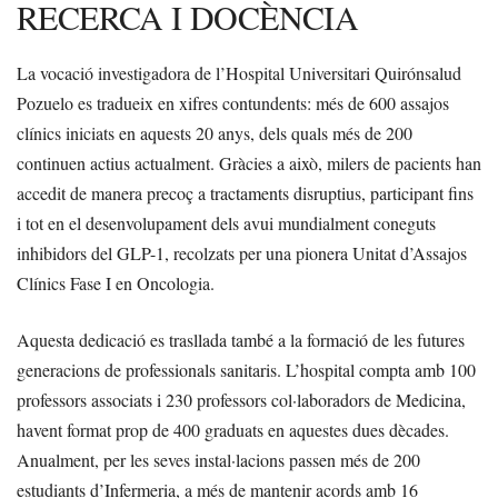
RECERCA I DOCÈNCIA
La vocació investigadora de l’Hospital Universitari Quirónsalud
Pozuelo es tradueix en xifres contundents: més de 600 assajos
clínics iniciats en aquests 20 anys, dels quals més de 200
continuen actius actualment. Gràcies a això, milers de pacients han
accedit de manera precoç a tractaments disruptius, participant fins
i tot en el desenvolupament dels avui mundialment coneguts
inhibidors del GLP-1, recolzats per una pionera Unitat d’Assajos
Clínics Fase I en Oncologia.
Aquesta dedicació es trasllada també a la formació de les futures
generacions de professionals sanitaris. L’hospital compta amb 100
professors associats i 230 professors col·laboradors de Medicina,
havent format prop de 400 graduats en aquestes dues dècades.
Anualment, per les seves instal·lacions passen més de 200
estudiants d’Infermeria, a més de mantenir acords amb 16