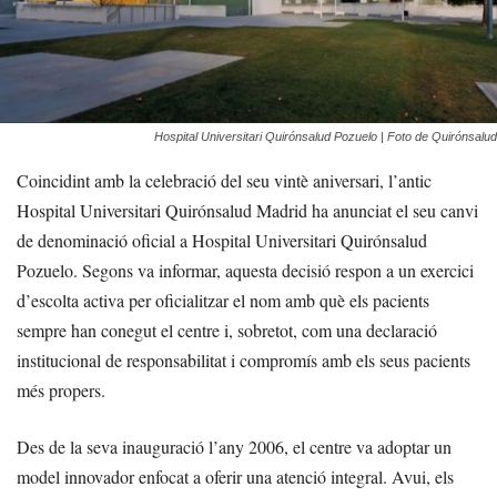
Hospital Universitari Quirónsalud Pozuelo | Foto de Quirónsalud
Coincidint amb la celebració del seu vintè aniversari, l’antic
Hospital Universitari Quirónsalud Madrid ha anunciat el seu canvi
de denominació oficial a Hospital Universitari Quirónsalud
Pozuelo. Segons va informar, aquesta decisió respon a un exercici
d’escolta activa per oficialitzar el nom amb què els pacients
sempre han conegut el centre i, sobretot, com una declaració
institucional de responsabilitat i compromís amb els seus pacients
més propers.
Des de la seva inauguració l’any 2006, el centre va adoptar un
model innovador enfocat a oferir una atenció integral. Avui, els