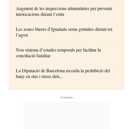
Augment de les inspeccions alimentàries per prevenir
intoxicacions durant l’estiu
Les zones blaves d’Igualada seran gratuïtes durant tot
l’agost
Nou sistema d’estades temporals per facilitar la
conciliació familiar
La Diputació de Barcelona recorda la prohibició del
bany en rius i rieres dels...
- Publicitat -