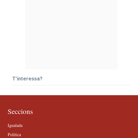
T’interessa?
Seccions
Igualada
Política