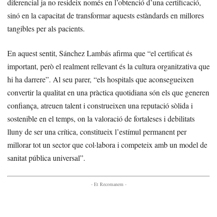
diferencial ja no resideix només en l’obtenció d’una certificació,
sinó en la capacitat de transformar aquests estàndards en millores
tangibles per als pacients.
En aquest sentit, Sánchez Lambás afirma que “el certificat és
important, però el realment rellevant és la cultura organitzativa que
hi ha darrere”. Al seu parer, “els hospitals que aconsegueixen
convertir la qualitat en una pràctica quotidiana són els que generen
confiança, atreuen talent i construeixen una reputació sòlida i
sostenible en el temps, on la valoració de fortaleses i debilitats
lluny de ser una crítica, constitueix l’estímul permanent per
millorar tot un sector que col·labora i competeix amb un model de
sanitat pública universal”.
- Et Recomanem -