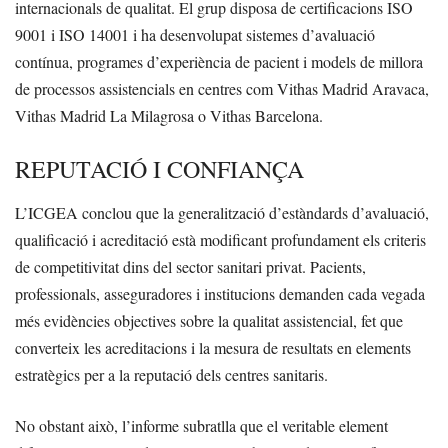
internacionals de qualitat. El grup disposa de certificacions ISO
9001 i ISO 14001 i ha desenvolupat sistemes d’avaluació
contínua, programes d’experiència de pacient i models de millora
de processos assistencials en centres com Vithas Madrid Aravaca,
Vithas Madrid La Milagrosa o Vithas Barcelona.
REPUTACIÓ I CONFIANÇA
L’ICGEA conclou que la generalització d’estàndards d’avaluació,
qualificació i acreditació està modificant profundament els criteris
de competitivitat dins del sector sanitari privat. Pacients,
professionals, asseguradores i institucions demanden cada vegada
més evidències objectives sobre la qualitat assistencial, fet que
converteix les acreditacions i la mesura de resultats en elements
estratègics per a la reputació dels centres sanitaris.
No obstant això, l’informe subratlla que el veritable element