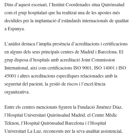
Dins d’aquest escenari, l’Institut Coordenades situa Quirónsalud
com el grup hospitalari que ha realitzat una de les apostes més
decidides per la implantació d’estàndards internacionals de qualitat
a Espanya.
L’anàlisi destaca l’àmplia presència d’acreditacions i certificacions
en alguns dels seus principals centres de Madrid i Barcelona. El
grup disposa d’hospitals amb acreditació Joint Commission
International, així com certificacions ISO 9001, ISO 14001 i ISO
45001 i altres acreditacions específiques relacionades amb la
seguretat del pacient, la gestió de riscos i l’excel·lència
organitzativa.
Entre els centres mencionats figuren la Fundació Jiménez Díaz,
l’Hospital Universitari Quirónsalud Madrid, el Centre Mèdic
Teknon, l’Hospital Quirónsalud Barcelona i l’Hospital
Universitari La Luz, reconeguts per la seva qualitat assistencial,