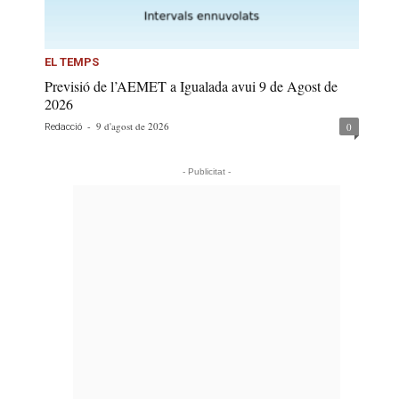
EL TEMPS
Previsió de l’AEMET a Igualada avui 9 de Agost de
2026
-
9 d'agost de 2026
0
Redacció
- Publicitat -