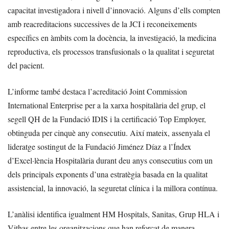
capacitat investigadora i nivell d’innovació. Alguns d’ells compten
amb reacreditacions successives de la JCI i reconeixements
específics en àmbits com la docència, la investigació, la medicina
reproductiva, els processos transfusionals o la qualitat i seguretat
del pacient.
L’informe també destaca l’acreditació Joint Commission
International Enterprise per a la xarxa hospitalària del grup, el
segell QH de la Fundació IDIS i la certificació Top Employer,
obtinguda per cinquè any consecutiu. Així mateix, assenyala el
lideratge sostingut de la Fundació Jiménez Díaz a l’Índex
d’Excel·lència Hospitalària durant deu anys consecutius com un
dels principals exponents d’una estratègia basada en la qualitat
assistencial, la innovació, la seguretat clínica i la millora contínua.
L’anàlisi identifica igualment HM Hospitals, Sanitas, Grup HLA i
Vithas entre les organitzacions que han reforçat de manera