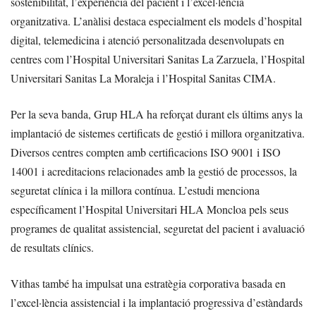
sostenibilitat, l’experiència del pacient i l’excel·lència
organitzativa. L’anàlisi destaca especialment els models d’hospital
digital, telemedicina i atenció personalitzada desenvolupats en
centres com l’Hospital Universitari Sanitas La Zarzuela, l’Hospital
Universitari Sanitas La Moraleja i l’Hospital Sanitas CIMA.
Per la seva banda, Grup HLA ha reforçat durant els últims anys la
implantació de sistemes certificats de gestió i millora organitzativa.
Diversos centres compten amb certificacions ISO 9001 i ISO
14001 i acreditacions relacionades amb la gestió de processos, la
seguretat clínica i la millora contínua. L’estudi menciona
específicament l’Hospital Universitari HLA Moncloa pels seus
programes de qualitat assistencial, seguretat del pacient i avaluació
de resultats clínics.
Vithas també ha impulsat una estratègia corporativa basada en
l’excel·lència assistencial i la implantació progressiva d’estàndards