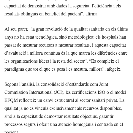
capacitat de demostrar amb dades la seguretat, l’eficiència i els
resultats obtinguts en benefici del pacient”, afirma.
Al seu parer, “la gran revolució de la qualitat sanitària en els últims
anys no ha estat tecnològica, sinó metodològica: els hospitals han
passat de mesurar recursos a mesurar resultats, i aquesta capacitat
d’avaluació i millora contínua és la que marca les diferències entre
les organitzacions líders i la resta del sector”. “Es compleix el
paradigma que tot el que es pesa i es mesura, millora”, afegeix.
Segons l’anàlisi, la consolidació d’estàndards com Joint
Commission International (JCI), les certificacions ISO o el model
EFQM reflecteix un canvi estructural al sector sanitari privat. La
qualitat ja no es vincula exclusivament als recursos disponibles,
sinó a la capacitat de demostrar resultats objectius, garantir
processos segurs i oferir una atenció homogènia i centrada en el
pacient.