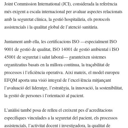
Joint Commission International (JCI), considerada la referència
més exigent a escala internacional per avaluar aspectes relacionats
amb la seguretat clínica, la gestió hospitalària, els protocols
assistencials i la qualitat global de l’atenció sanitària.
Juntament amb ella, les certificacions ISO —especialment ISO
9001 de gestió de qualitat, ISO 14001 de gestió ambiental i ISO
45001 de seguretat i salut laboral— garanteixen sistemes
organitzatius basats en la millora contínua, la traçabilitat de
processos i l’eficiència operativa. Així mateix, el model europeu
EFQM aporta una visió integral de l’excel·lència mitjançant
l’avaluació del lideratge, l’estratègia, la innovació, la sostenibilitat,
la gestió de persones i l’orientació al pacient.
L’anàlisi també posa de relleu el creixent pes d’acreditacions
específiques vinculades a la seguretat del pacient, els processos
assistencials, l’activitat docent i investigadora, la qualitat de