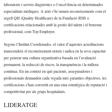
laboratoris i serveis diagnòstics o l’excel·lència en determinades
especialitats mèdiques. A això s’hi sumen reconeixements com el
segell QH (Quality Healthcare) de la Fundació IDIS o
certificacions relacionades amb la gestió del talent i el benestar
professional, com Top Employer.
Segons l’Institut Coordenades, el valor d’aquestes acreditacions
transcendeix el reconeixement extern i radica en la seva capacitat
per generar una cultura organitzativa basada en l’avaluació
permanent, la reducció de riscos, la transparència i la millora
contínua. En un context en què pacients, asseguradores i
professionals demanden cada vegada més garanties objectives, les
certificacions s’han convertit en una eina estratègica de reputació i
competitivitat per als grups hospitalaris.
LIDERATGE