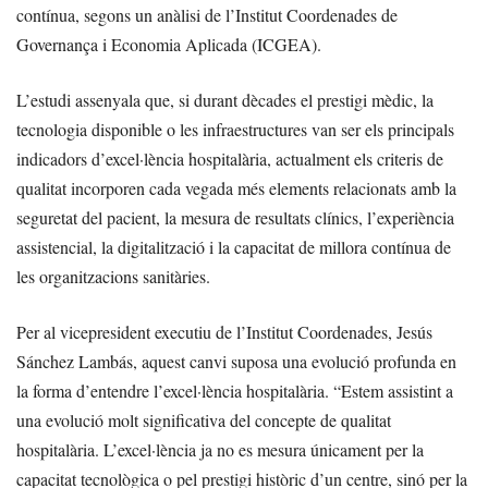
contínua, segons un anàlisi de l’Institut Coordenades de
Governança i Economia Aplicada (ICGEA).
L’estudi assenyala que, si durant dècades el prestigi mèdic, la
tecnologia disponible o les infraestructures van ser els principals
indicadors d’excel·lència hospitalària, actualment els criteris de
qualitat incorporen cada vegada més elements relacionats amb la
seguretat del pacient, la mesura de resultats clínics, l’experiència
assistencial, la digitalització i la capacitat de millora contínua de
les organitzacions sanitàries.
Per al vicepresident executiu de l’Institut Coordenades, Jesús
Sánchez Lambás, aquest canvi suposa una evolució profunda en
la forma d’entendre l’excel·lència hospitalària. “Estem assistint a
una evolució molt significativa del concepte de qualitat
hospitalària. L’excel·lència ja no es mesura únicament per la
capacitat tecnològica o pel prestigi històric d’un centre, sinó per la