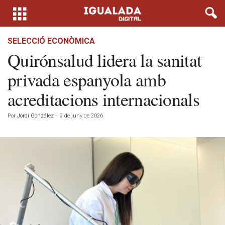
SELECCIÓ ECONÒMICA
Quirónsalud lidera la sanitat
privada espanyola amb
acreditacions internacionals
Por
Jordi González
-
9 de juny de 2026