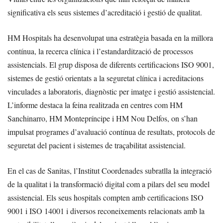
significativa els seus sistemes d’acreditació i gestió de qualitat.
HM Hospitals ha desenvolupat una estratègia basada en la millora
contínua, la recerca clínica i l’estandardització de processos
assistencials. El grup disposa de diferents certificacions ISO 9001,
sistemes de gestió orientats a la seguretat clínica i acreditacions
vinculades a laboratoris, diagnòstic per imatge i gestió assistencial.
L’informe destaca la feina realitzada en centres com HM
Sanchinarro, HM Montepríncipe i HM Nou Delfos, on s’han
impulsat programes d’avaluació contínua de resultats, protocols de
seguretat del pacient i sistemes de traçabilitat assistencial.
En el cas de Sanitas, l’Institut Coordenades subratlla la integració
de la qualitat i la transformació digital com a pilars del seu model
assistencial. Els seus hospitals compten amb certificacions ISO
9001 i ISO 14001 i diversos reconeixements relacionats amb la