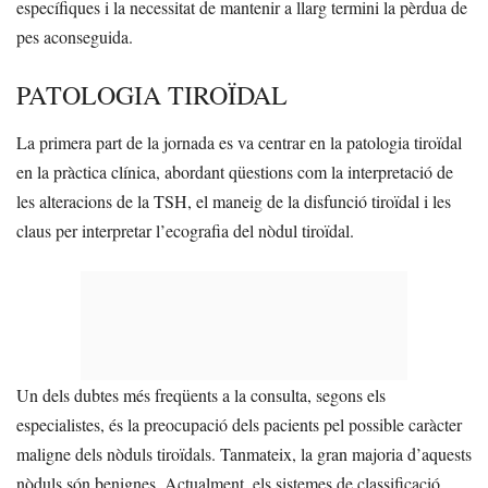
específiques i la necessitat de mantenir a llarg termini la pèrdua de
pes aconseguida.
PATOLOGIA TIROÏDAL
La primera part de la jornada es va centrar en la patologia tiroïdal
en la pràctica clínica, abordant qüestions com la interpretació de
les alteracions de la TSH, el maneig de la disfunció tiroïdal i les
claus per interpretar l’ecografia del nòdul tiroïdal.
Un dels dubtes més freqüents a la consulta, segons els
especialistes, és la preocupació dels pacients pel possible caràcter
maligne dels nòduls tiroïdals. Tanmateix, la gran majoria d’aquests
nòduls són benignes. Actualment, els sistemes de classificació