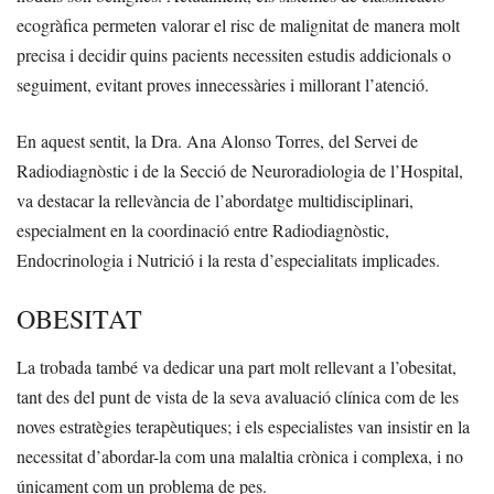
ecogràfica permeten valorar el risc de malignitat de manera molt
precisa i decidir quins pacients necessiten estudis addicionals o
seguiment, evitant proves innecessàries i millorant l’atenció.
En aquest sentit, la Dra. Ana Alonso Torres, del Servei de
Radiodiagnòstic i de la Secció de Neuroradiologia de l’Hospital,
va destacar la rellevància de l’abordatge multidisciplinari,
especialment en la coordinació entre Radiodiagnòstic,
Endocrinologia i Nutrició i la resta d’especialitats implicades.
OBESITAT
La trobada també va dedicar una part molt rellevant a l’obesitat,
tant des del punt de vista de la seva avaluació clínica com de les
noves estratègies terapèutiques; i els especialistes van insistir en la
necessitat d’abordar-la com una malaltia crònica i complexa, i no
únicament com un problema de pes.