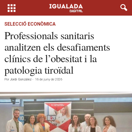
SELECCIÓ ECONÒMICA
Professionals sanitaris
analitzen els desafiaments
clínics de l’obesitat i la
patologia tiroïdal
Por
Jordi González
-
16 de juny de 2026