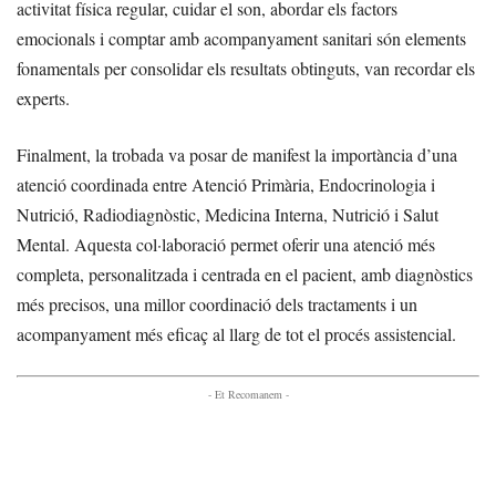
activitat física regular, cuidar el son, abordar els factors
emocionals i comptar amb acompanyament sanitari són elements
fonamentals per consolidar els resultats obtinguts, van recordar els
experts.
Finalment, la trobada va posar de manifest la importància d’una
atenció coordinada entre Atenció Primària, Endocrinologia i
Nutrició, Radiodiagnòstic, Medicina Interna, Nutrició i Salut
Mental. Aquesta col·laboració permet oferir una atenció més
completa, personalitzada i centrada en el pacient, amb diagnòstics
més precisos, una millor coordinació dels tractaments i un
acompanyament més eficaç al llarg de tot el procés assistencial.
- Et Recomanem -