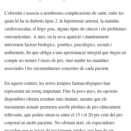
L’obesitat s’associa a nombroses complicacions de salut, entre les
quals hi ha la diabetis tipus 2, la hipertensió arterial, la malaltia
cardiovascular, el fetge gras, alguns tipus de càncer i els problemes
osteoarticulars. A més, en la seva aparició i manteniment
intervenen factors biològics, genètics, psicològics, socials i
ambientals, fet que obliga a una aproximació integral que tingui en
compte no només l’excés de pes, sinó també les malalties
associades i les circumstàncies concretes de cada pacient.
En aquest context, les noves teràpies farmacològiques han
representat un avenç important. Fins fa pocs anys, les opcions
disponibles oferien resultats més limitats, mentre que els
tractaments actuals permeten assolir pèrdues de pes clínicament
rellevants, que poden situar-se entre el 15 i el 20 per cent del pes
corporal en molts pacients. No obstant això, els especialistes
recorden que es tracta de tractaments mèdics que han de ser