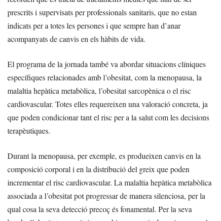
prescrits i supervisats per professionals sanitaris, que no estan
indicats per a totes les persones i que sempre han d’anar
acompanyats de canvis en els hàbits de vida.
El programa de la jornada també va abordar situacions clíniques
específiques relacionades amb l’obesitat, com la menopausa, la
malaltia hepàtica metabòlica, l’obesitat sarcopènica o el risc
cardiovascular. Totes elles requereixen una valoració concreta, ja
que poden condicionar tant el risc per a la salut com les decisions
terapèutiques.
Durant la menopausa, per exemple, es produeixen canvis en la
composició corporal i en la distribució del greix que poden
incrementar el risc cardiovascular. La malaltia hepàtica metabòlica
associada a l’obesitat pot progressar de manera silenciosa, per la
qual cosa la seva detecció precoç és fonamental. Per la seva