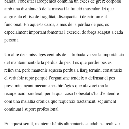
banda, l’obesitat sarcopènica combina un excés de greix corporal
amb una disminució de la massa i la funció muscular, fet que
augmenta el risc de fragilitat, discapacitat i deteriorament
funcional. En aquests casos, a més de la pèrdua de pes, és
especialment important fomentar l’exercici de força adaptat a cada
persona.
Un altre dels missatges centrals de la trobada va ser la importància
del manteniment de la pèrdua de pes. I és que perdre pes és
rellevant, però mantenir aquesta pèrdua a llarg termini constitueix
el veritable repte perquè l’organisme tendeix a defensar el pes
previ mitjançant mecanismes biològics que afavoreixen la
recuperació ponderal, per la qual cosa l’obesitat s’ha d’entendre
com una malaltia crònica que requereix tractament, seguiment
continuat i suport professional.
En aquest sentit, mantenir hàbits alimentaris saludables, realitzar