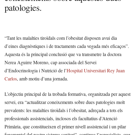
patologies.
“Tant les malalties tiroïdals com l’obesitat disposen avui dia
d’eines diagnòstiques i de tractaments cada vegada més eficaços”.
Aquesta és la principal conclusió que va transmetre la doctora
Nerea Aguirre Moreno, cap associada del Servei
d’Endocrinologia i Nutrició de l’
Hospital Universitari Rey Juan
Carlos
, amb motiu d’una jornada.
L’objectiu principal de la trobada formativa, organitzada per aquest
servei, era “actualitzar coneixements sobre dues patologies molt
prevalents: les malalties tiroïdals i l’obesitat, adreçada a tots els
professionals assistencials, inclosos els facultatius d’Atenció
Primària, que constitueixen el primer nivell assistencial i un pilar
fonamental del nostre sistema sanitari”, continua l’especialista, que