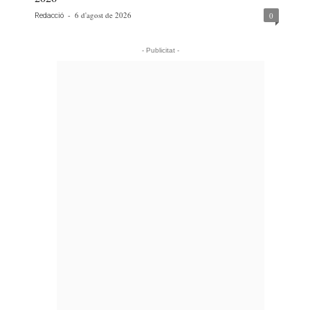
-
6 d'agost de 2026
0
Redacció
- Publicitat -